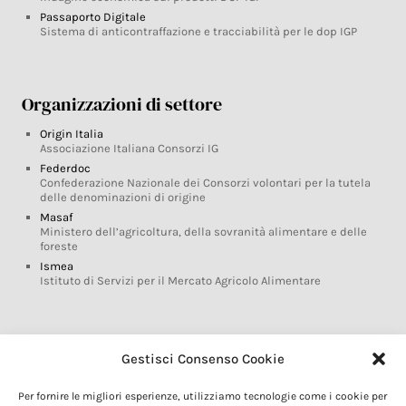
Passaporto Digitale
Sistema di anticontraffazione e tracciabilità per le dop IGP
Organizzazioni di settore
Origin Italia
Associazione Italiana Consorzi IG
Federdoc
Confederazione Nazionale dei Consorzi volontari per la tutela
delle denominazioni di origine
Masaf
Ministero dell’agricoltura, della sovranità alimentare e delle
foreste
Ismea
Istituto di Servizi per il Mercato Agricolo Alimentare
Glossario DOP IGP
Gestisci Consenso Cookie
Indicazioni Geografiche
Per fornire le migliori esperienze, utilizziamo tecnologie come i cookie per
Marchi DOP IGP