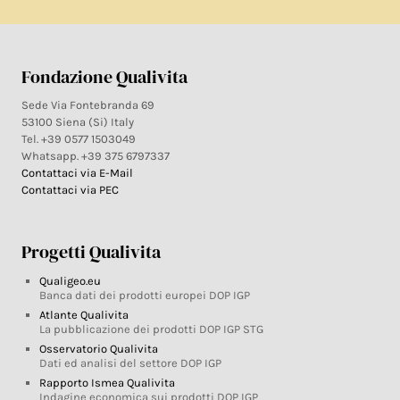
Fondazione Qualivita
Sede Via Fontebranda 69
53100 Siena (Si) Italy
Tel. +39 0577 1503049
Whatsapp. +39 375 6797337
Contattaci via E-Mail
Contattaci via PEC
Progetti Qualivita
Qualigeo.eu
Banca dati dei prodotti europei DOP IGP
Atlante Qualivita
La pubblicazione dei prodotti DOP IGP STG
Osservatorio Qualivita
Dati ed analisi del settore DOP IGP
Rapporto Ismea Qualivita
Indagine economica sui prodotti DOP IGP