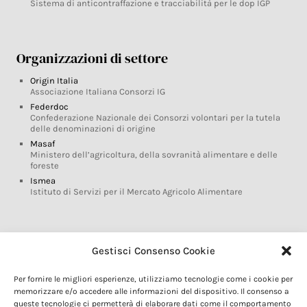
Sistema di anticontraffazione e tracciabilità per le dop IGP
Organizzazioni di settore
Origin Italia
Associazione Italiana Consorzi IG
Federdoc
Confederazione Nazionale dei Consorzi volontari per la tutela
delle denominazioni di origine
Masaf
Ministero dell’agricoltura, della sovranità alimentare e delle
foreste
Ismea
Istituto di Servizi per il Mercato Agricolo Alimentare
Glossario DOP IGP
Gestisci Consenso Cookie
Indicazioni Geografiche
Per fornire le migliori esperienze, utilizziamo tecnologie come i cookie per
Marchi DOP IGP
memorizzare e/o accedere alle informazioni del dispositivo. Il consenso a
Normativa prodotti DOP IGP
queste tecnologie ci permetterà di elaborare dati come il comportamento