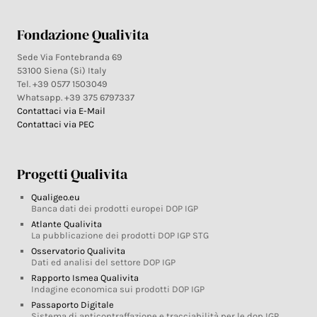
Fondazione Qualivita
Sede Via Fontebranda 69
53100 Siena (Si) Italy
Tel. +39 0577 1503049
Whatsapp. +39 375 6797337
Contattaci via E-Mail
Contattaci via PEC
Progetti Qualivita
Qualigeo.eu
Banca dati dei prodotti europei DOP IGP
Atlante Qualivita
La pubblicazione dei prodotti DOP IGP STG
Osservatorio Qualivita
Dati ed analisi del settore DOP IGP
Rapporto Ismea Qualivita
Indagine economica sui prodotti DOP IGP
Passaporto Digitale
Sistema di anticontraffazione e tracciabilità per le dop IGP