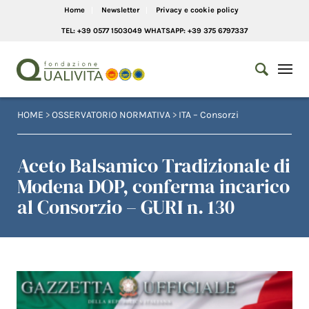
Home
Newsletter
Privacy e cookie policy
TEL: +39 0577 1503049 WHATSAPP: +39 375 6797337
HOME
>
OSSERVATORIO NORMATIVA
>
ITA – Consorzi
Aceto Balsamico Tradizionale di
Modena DOP, conferma incarico
al Consorzio – GURI n. 130