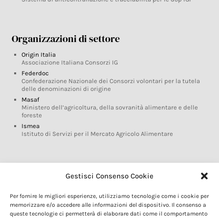
Organizzazioni di settore
Origin Italia
Associazione Italiana Consorzi IG
Federdoc
Confederazione Nazionale dei Consorzi volontari per la tutela
delle denominazioni di origine
Masaf
Ministero dell’agricoltura, della sovranità alimentare e delle
foreste
Ismea
Istituto di Servizi per il Mercato Agricolo Alimentare
Glossario DOP IGP
Gestisci Consenso Cookie
Indicazioni Geografiche
Per fornire le migliori esperienze, utilizziamo tecnologie come i cookie per
Marchi DOP IGP
memorizzare e/o accedere alle informazioni del dispositivo. Il consenso a
Normativa prodotti DOP IGP
queste tecnologie ci permetterà di elaborare dati come il comportamento