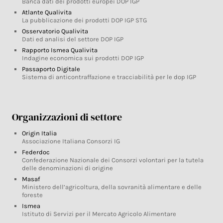
Banca dati dei prodotti europei DOP IGP
Atlante Qualivita
La pubblicazione dei prodotti DOP IGP STG
Osservatorio Qualivita
Dati ed analisi del settore DOP IGP
Rapporto Ismea Qualivita
Indagine economica sui prodotti DOP IGP
Passaporto Digitale
Sistema di anticontraffazione e tracciabilità per le dop IGP
Organizzazioni di settore
Origin Italia
Associazione Italiana Consorzi IG
Federdoc
Confederazione Nazionale dei Consorzi volontari per la tutela
delle denominazioni di origine
Masaf
Ministero dell’agricoltura, della sovranità alimentare e delle
foreste
Ismea
Istituto di Servizi per il Mercato Agricolo Alimentare