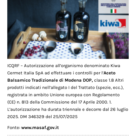
ICQRF – Autorizzazione all’organismo denominato Kiwa
Cermet Italia SpA ad effettuare i controlli per l’
Aceto
Balsamico Tradizionale di Modena DOP,
classe 1.8 Altri
prodotti indicati nell’allegato I del Trattato (spezie, ecc.),
registrata in ambito Unione europea con Regolamento
(CE) n. 813 della Commissione del 17 Aprile 2000. 1.
L’autorizzazione ha durata triennale e decorre dal 26 luglio
2025. DM 346329 del 25/07/2025
Fonte:
www.masaf.gov.it