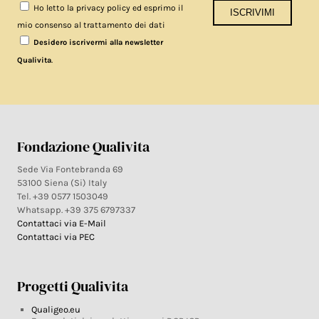
Ho letto la privacy policy ed esprimo il
mio consenso al trattamento dei dati
Desidero iscrivermi alla newsletter
.
Qualivita
Fondazione Qualivita
Sede Via Fontebranda 69
53100 Siena (Si) Italy
Tel. +39 0577 1503049
Whatsapp. +39 375 6797337
Contattaci via E-Mail
Contattaci via PEC
Progetti Qualivita
Qualigeo.eu