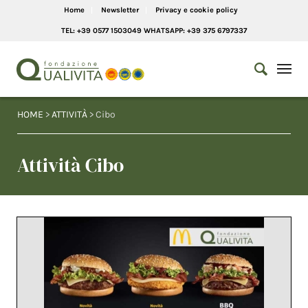
Home
Newsletter
Privacy e cookie policy
TEL: +39 0577 1503049 WHATSAPP: +39 375 6797337
HOME
>
ATTIVITÀ
> Cibo
Attività Cibo