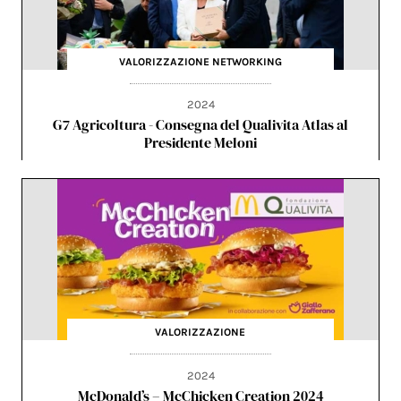
VALORIZZAZIONE
NETWORKING
2024
G7 Agricoltura - Consegna del Qualivita Atlas al
Presidente Meloni
VALORIZZAZIONE
2024
McDonald’s – McChicken Creation 2024