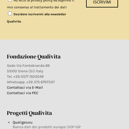
Ho letto la privacy policy ed esprimo il
mio consenso al trattamento dei dati
Desidero iscrivermi alla newsletter
.
Qualivita
Fondazione Qualivita
Sede Via Fontebranda 69
53100 Siena (Si) Italy
Tel. +39 0577 1503049
Whatsapp. +39 375 6797337
Contattaci via E-Mail
Contattaci via PEC
Progetti Qualivita
Qualigeo.eu
Banca dati dei prodotti europei DOP IGP