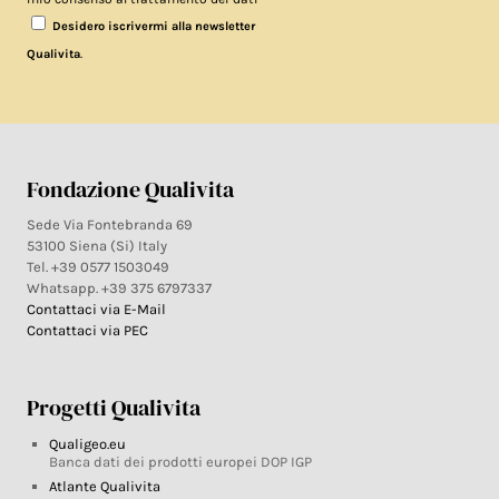
Desidero iscrivermi alla newsletter
.
Qualivita
Fondazione Qualivita
Sede Via Fontebranda 69
53100 Siena (Si) Italy
Tel. +39 0577 1503049
Whatsapp. +39 375 6797337
Contattaci via E-Mail
Contattaci via PEC
Progetti Qualivita
Qualigeo.eu
Banca dati dei prodotti europei DOP IGP
Atlante Qualivita