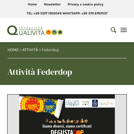
Home
Newsletter
Privacy e cookie policy
TEL: +39 0577 1503049 WHATSAPP: +39 375 6797337
HOME
>
ATTIVITÀ
> Federdop
Attività Federdop