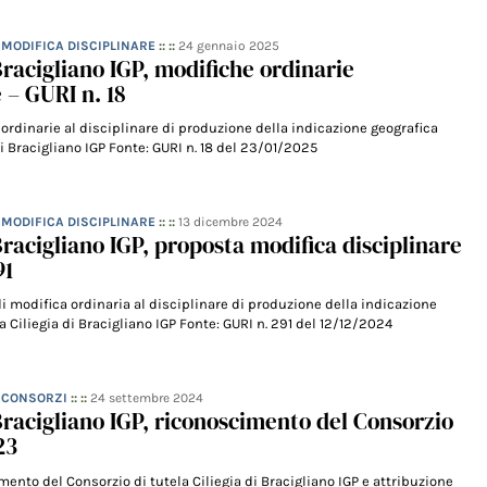
– MODIFICA DISCIPLINARE
:: ::
24 gennaio 2025
 Bracigliano IGP, modifiche ordinarie
 – GURI n. 18
 ordinarie al disciplinare di produzione della indicazione geografica
di Bracigliano IGP Fonte: GURI n. 18 del 23/01/2025
– MODIFICA DISCIPLINARE
:: ::
13 dicembre 2024
 Bracigliano IGP, proposta modifica disciplinare
91
di modifica ordinaria al disciplinare di produzione della indicazione
a Ciliegia di Bracigliano IGP Fonte: GURI n. 291 del 12/12/2024
– CONSORZI
:: ::
24 settembre 2024
 Bracigliano IGP, riconoscimento del Consorzio
23
mento del Consorzio di tutela Ciliegia di Bracigliano IGP e attribuzione