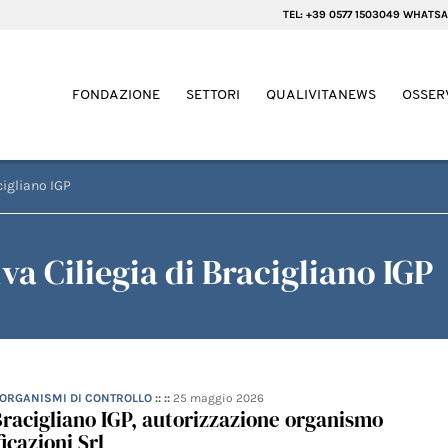
TEL: +39 0577 1503049 WHATSA
FONDAZIONE
SETTORI
QUALIVITANEWS
OSSER
cigliano IGP
a Ciliegia di Bracigliano IGP
- ORGANISMI DI CONTROLLO
:: ::
25 maggio 2026
 Bracigliano IGP, autorizzazione organismo
icazioni Srl