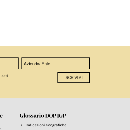
i dati
re
Glossario DOP IGP
Indicazioni Geografiche
G