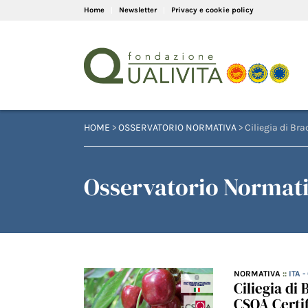
Home
Newsletter
Privacy e cookie policy
HOME
>
OSSERVATORIO NORMATIVA
> Ciliegia di Bra
Osservatorio Normativ
NORMATIVA
::
ITA 
Ciliegia di
CSQA Certif