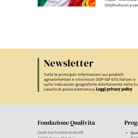
Ortofrutticoli e ce
Newsletter
Tutte le principali informazioni sui prodotti
agroalimentari e vitivinicoli DOP IGP STG italiani e
sulle indicazioni geografiche direttamente nella tu
Leggi privacy policy
casella di posta elettronica.
Fondazione Qualivita
Proge
Sede Via Fontebranda 69
Qua
Ban