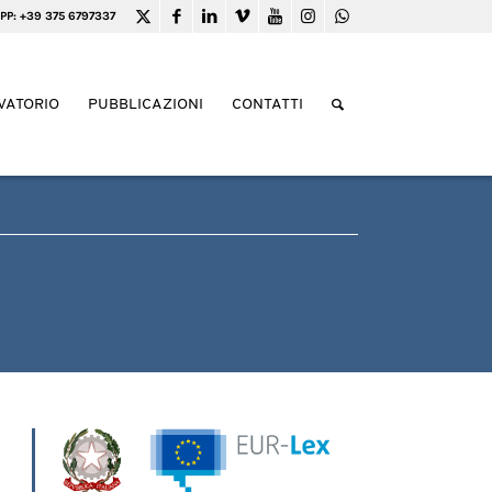
PP: +39 375 6797337
VATORIO
PUBBLICAZIONI
CONTATTI