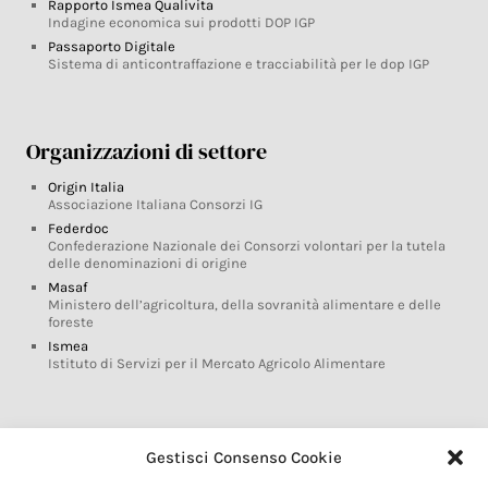
Rapporto Ismea Qualivita
Indagine economica sui prodotti DOP IGP
Passaporto Digitale
Sistema di anticontraffazione e tracciabilità per le dop IGP
Organizzazioni di settore
Origin Italia
Associazione Italiana Consorzi IG
Federdoc
Confederazione Nazionale dei Consorzi volontari per la tutela
delle denominazioni di origine
Masaf
Ministero dell’agricoltura, della sovranità alimentare e delle
foreste
Ismea
Istituto di Servizi per il Mercato Agricolo Alimentare
Glossario DOP IGP
Gestisci Consenso Cookie
Indicazioni Geografiche