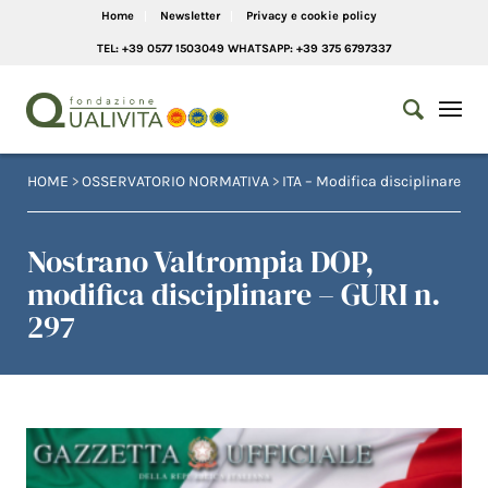
Home
Newsletter
Privacy e cookie policy
TEL: +39 0577 1503049 WHATSAPP: +39 375 6797337
HOME
>
OSSERVATORIO NORMATIVA
>
ITA – Modifica disciplinare
Nostrano Valtrompia DOP,
modifica disciplinare – GURI n.
297