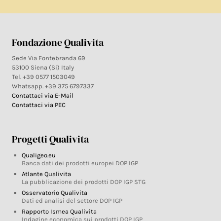
Fondazione Qualivita
Sede Via Fontebranda 69
53100 Siena (Si) Italy
Tel. +39 0577 1503049
Whatsapp. +39 375 6797337
Contattaci via E-Mail
Contattaci via PEC
Progetti Qualivita
Qualigeo.eu
Banca dati dei prodotti europei DOP IGP
Atlante Qualivita
La pubblicazione dei prodotti DOP IGP STG
Osservatorio Qualivita
Dati ed analisi del settore DOP IGP
Rapporto Ismea Qualivita
Indagine economica sui prodotti DOP IGP