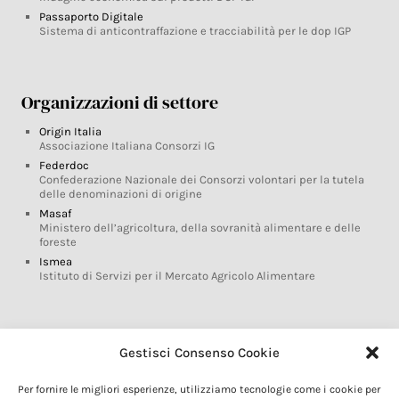
Passaporto Digitale
Sistema di anticontraffazione e tracciabilità per le dop IGP
Organizzazioni di settore
Origin Italia
Associazione Italiana Consorzi IG
Federdoc
Confederazione Nazionale dei Consorzi volontari per la tutela
delle denominazioni di origine
Masaf
Ministero dell’agricoltura, della sovranità alimentare e delle
foreste
Ismea
Istituto di Servizi per il Mercato Agricolo Alimentare
Glossario DOP IGP
Gestisci Consenso Cookie
Indicazioni Geografiche
Per fornire le migliori esperienze, utilizziamo tecnologie come i cookie per
Marchi DOP IGP