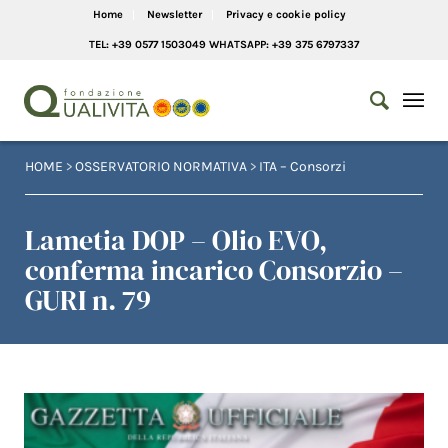
Home
Newsletter
Privacy e cookie policy
TEL: +39 0577 1503049 WHATSAPP: +39 375 6797337
HOME
>
OSSERVATORIO NORMATIVA
>
ITA – Consorzi
Lametia DOP – Olio EVO,
conferma incarico Consorzio –
GURI n. 79