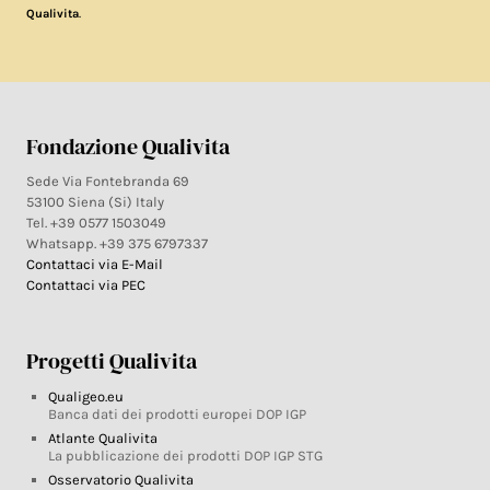
.
Qualivita
Fondazione Qualivita
Sede Via Fontebranda 69
53100 Siena (Si) Italy
Tel. +39 0577 1503049
Whatsapp. +39 375 6797337
Contattaci via E-Mail
Contattaci via PEC
Progetti Qualivita
Qualigeo.eu
Banca dati dei prodotti europei DOP IGP
Atlante Qualivita
La pubblicazione dei prodotti DOP IGP STG
Osservatorio Qualivita