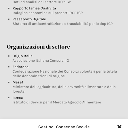
Dati ed analisi del settore DOP IGP
Rapporto Ismea Qualivita
Indagine economica sui prodotti DOP IGP
Passaporto Digitale
Sistema di anticontraffazione e tracciabilità per le dop IGP
Organizzazioni di settore
Origin Italia
Associazione Italiana Consorzi IG
Federdoc
Confederazione Nazionale dei Consorzi volontari per la tutela
delle denominazioni di origine
Masaf
Ministero dell’agricoltura, della sovranità alimentare e delle
foreste
Ismea
Istituto di Servizi per il Mercato Agricolo Alimentare
Glossario DOP IGP
Gestisci Consenso Cookie