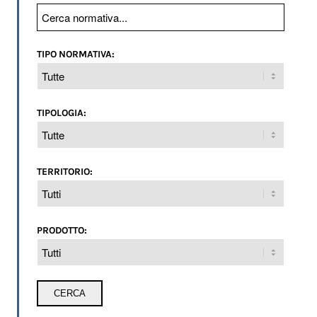
TIPO NORMATIVA:
TIPOLOGIA:
TERRITORIO:
PRODOTTO: