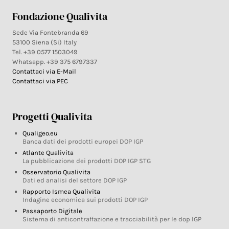
Fondazione Qualivita
Sede Via Fontebranda 69
53100 Siena (Si) Italy
Tel. +39 0577 1503049
Whatsapp. +39 375 6797337
Contattaci via E-Mail
Contattaci via PEC
Progetti Qualivita
Qualigeo.eu
Banca dati dei prodotti europei DOP IGP
Atlante Qualivita
La pubblicazione dei prodotti DOP IGP STG
Osservatorio Qualivita
Dati ed analisi del settore DOP IGP
Rapporto Ismea Qualivita
Indagine economica sui prodotti DOP IGP
Passaporto Digitale
Sistema di anticontraffazione e tracciabilità per le dop IGP