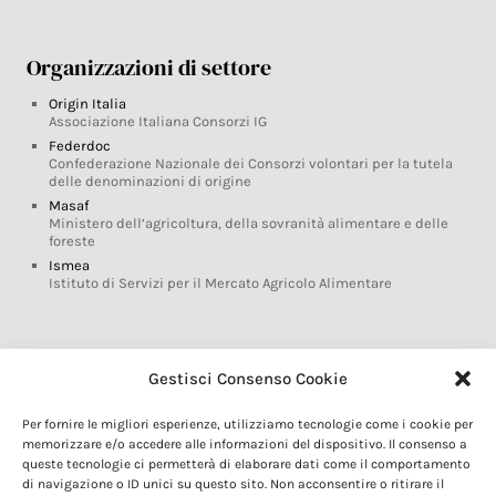
Organizzazioni di settore
Origin Italia
Associazione Italiana Consorzi IG
Federdoc
Confederazione Nazionale dei Consorzi volontari per la tutela
delle denominazioni di origine
Masaf
Ministero dell’agricoltura, della sovranità alimentare e delle
foreste
Ismea
Istituto di Servizi per il Mercato Agricolo Alimentare
Glossario DOP IGP
Gestisci Consenso Cookie
Indicazioni Geografiche
Per fornire le migliori esperienze, utilizziamo tecnologie come i cookie per
Marchi DOP IGP
memorizzare e/o accedere alle informazioni del dispositivo. Il consenso a
Normativa prodotti DOP IGP
queste tecnologie ci permetterà di elaborare dati come il comportamento
Consorzi di Tutela
di navigazione o ID unici su questo sito. Non acconsentire o ritirare il