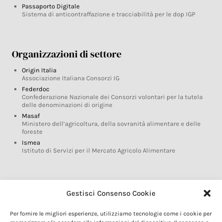
Passaporto Digitale
Sistema di anticontraffazione e tracciabilità per le dop IGP
Organizzazioni di settore
Origin Italia
Associazione Italiana Consorzi IG
Federdoc
Confederazione Nazionale dei Consorzi volontari per la tutela
delle denominazioni di origine
Masaf
Ministero dell’agricoltura, della sovranità alimentare e delle
foreste
Ismea
Istituto di Servizi per il Mercato Agricolo Alimentare
Glossario DOP IGP
Gestisci Consenso Cookie
Indicazioni Geografiche
Per fornire le migliori esperienze, utilizziamo tecnologie come i cookie per
Marchi DOP IGP