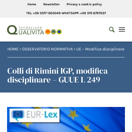
Home
Newsletter
Privacy e cookie policy
TEL: +39 0577 1503049 WHATSAPP: +39 375 6797337
HOME
>
OSSERVATORIO NORMATIVA
>
UE – Modifica disciplinare
Colli di Rimini IGP, modifica
disciplinare – GUUE L 249