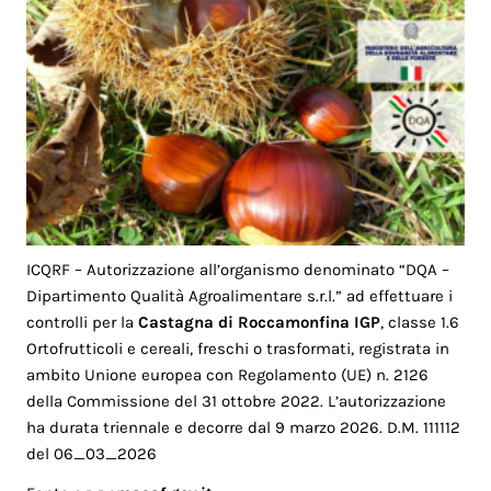
ICQRF – Autorizzazione all’organismo denominato “DQA –
Dipartimento Qualità Agroalimentare s.r.l.” ad effettuare i
controlli per la
Castagna di Roccamonfina IGP
, classe 1.6
Ortofrutticoli e cereali, freschi o trasformati, registrata in
ambito Unione europea con Regolamento (UE) n. 2126
della Commissione del 31 ottobre 2022. L’autorizzazione
ha durata triennale e decorre dal 9 marzo 2026. D.M. 111112
del 06_03_2026