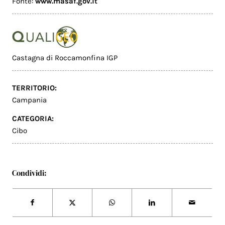
Fonte:
www.masaf.gov.it
Castagna di Roccamonfina IGP
TERRITORIO:
Campania
CATEGORIA:
Cibo
Condividi: