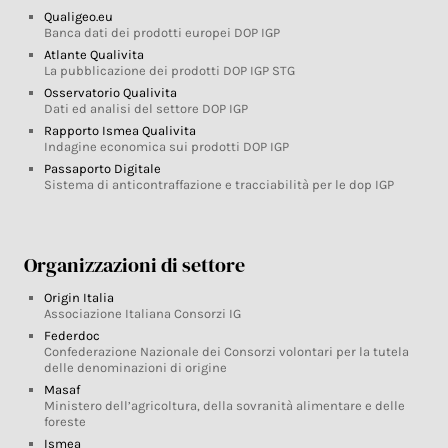
Qualigeo.eu
Banca dati dei prodotti europei DOP IGP
Atlante Qualivita
La pubblicazione dei prodotti DOP IGP STG
Osservatorio Qualivita
Dati ed analisi del settore DOP IGP
Rapporto Ismea Qualivita
Indagine economica sui prodotti DOP IGP
Passaporto Digitale
Sistema di anticontraffazione e tracciabilità per le dop IGP
Organizzazioni di settore
Origin Italia
Associazione Italiana Consorzi IG
Federdoc
Confederazione Nazionale dei Consorzi volontari per la tutela
delle denominazioni di origine
Masaf
Ministero dell’agricoltura, della sovranità alimentare e delle
foreste
Ismea