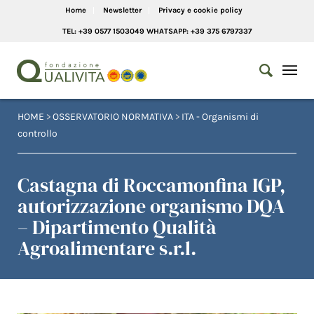
Home
Newsletter
Privacy e cookie policy
TEL: +39 0577 1503049 WHATSAPP: +39 375 6797337
HOME
>
OSSERVATORIO NORMATIVA
>
ITA - Organismi di
controllo
Castagna di Roccamonfina IGP,
autorizzazione organismo DQA
– Dipartimento Qualità
Agroalimentare s.r.l.