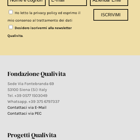
Ho letto la privacy policy ed esprimo il
mio consenso al trattamento dei dati
Desidero iscrivermi alla newsletter
.
Qualivita
Fondazione Qualivita
Sede Via Fontebranda 69
53100 Siena (Si) Italy
Tel. +39 0577 1503049
Whatsapp. +39 375 6797337
Contattaci via E-Mail
Contattaci via PEC
Progetti Qualivita