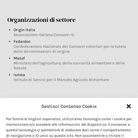
Organizzazioni di settore
Origin Italia
Associazione Italiana Consorzi IG
Federdoc
Confederazione Nazionale dei Consorzi volontari per la tutela
delle denominazioni di origine
Masaf
Ministero dell’agricoltura, della sovranità alimentare e delle
foreste
Ismea
Istituto di Servizi per il Mercato Agricolo Alimentare
Glossario DOP IGP
Gestisci Consenso Cookie
Indicazioni Geografiche
Per fornire le migliori esperienze, utilizziamo tecnologie come i cookie per
Marchi DOP IGP
memorizzare e/o accedere alle informazioni del dispositivo. Il consenso a
Normativa prodotti DOP IGP
queste tecnologie ci permetterà di elaborare dati come il comportamento
Consorzi di Tutela
di navigazione o ID unici su questo sito. Non acconsentire o ritirare il