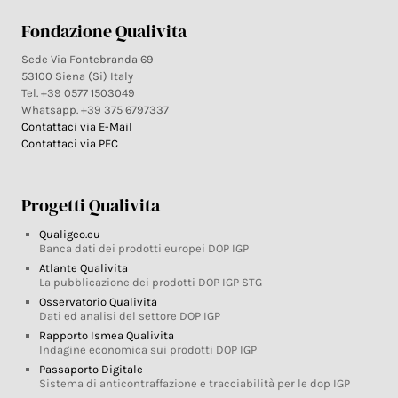
Fondazione Qualivita
Sede Via Fontebranda 69
53100 Siena (Si) Italy
Tel. +39 0577 1503049
Whatsapp. +39 375 6797337
Contattaci via E-Mail
Contattaci via PEC
Progetti Qualivita
Qualigeo.eu
Banca dati dei prodotti europei DOP IGP
Atlante Qualivita
La pubblicazione dei prodotti DOP IGP STG
Osservatorio Qualivita
Dati ed analisi del settore DOP IGP
Rapporto Ismea Qualivita
Indagine economica sui prodotti DOP IGP
Passaporto Digitale
Sistema di anticontraffazione e tracciabilità per le dop IGP