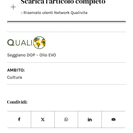
Scarica l'articolo completo
:: Riservato utenti Network Qualivita
Seggiano DOP – Olio EVO
AMBITO:
Cultura
Condividi: