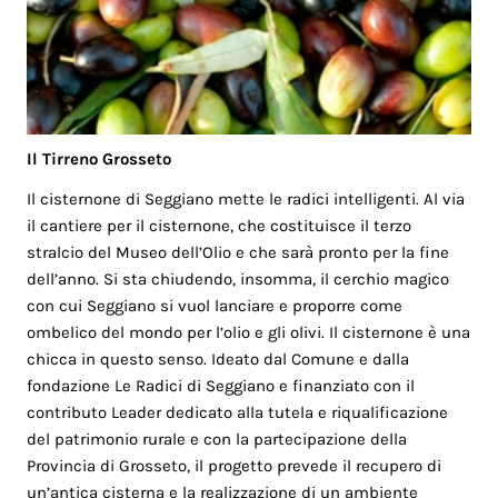
Il Tirreno Grosseto
Il cisternone di Seggiano mette le radici intelligenti. Al via
il cantiere per il cisternone, che costituisce il terzo
stralcio del Museo dell’Olio e che sarà pronto per la fine
dell’anno. Si sta chiudendo, insomma, il cerchio magico
con cui Seggiano si vuol lanciare e proporre come
ombelico del mondo per l’olio e gli olivi. Il cisternone è una
chicca in questo senso. Ideato dal Comune e dalla
fondazione Le Radici di Seggiano e finanziato con il
contributo Leader dedicato alla tutela e riqualificazione
del patrimonio rurale e con la partecipazione della
Provincia di Grosseto, il progetto prevede il recupero di
un’antica cisterna e la realizzazione di un ambiente