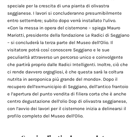
speciale per la crescita di una pianta di olivastra
seggianese. I lavori si concluderanno presumibilmente
entro settembre; subito dopo verrà installato l’ulivo.
«Con la messa in opera del cisternone – spiega Mauro
Mariotti, presidente della fondazione Le Radici di Seggiano
– si concluderà la terza parte del Museo dell’Olio. Il
visitatore potrà così conoscere Seggiano e le sue
peculiarità attraverso un percorso unico e coinvolgente
che partirà proprio dalle Radici Intelligenti. Inoltre, ciò che
ci rende davvero orgogliosi, è che questa sarà la coltura
nutrita in aeroponica più grande del mondo». Dopo il
recupero dell’exmunicipio di Seggiano, dell’antico frantoio
e l’apertura del punto vendita di filiera corta che è anche
centro degustazione dell’olio Dop di olivastra seggianese,
con l’avvio dei lavori per il cisternone inizia a delinearsi il
profilo completo del Museo dell’Olio.