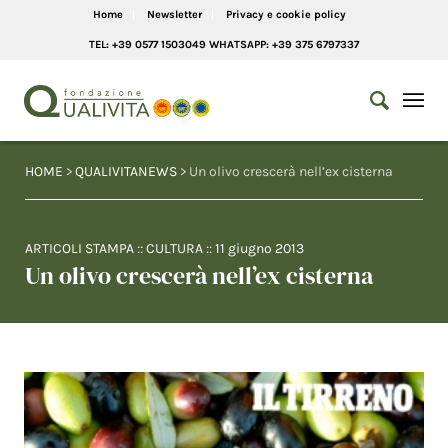
Home
Newsletter
Privacy e cookie policy
TEL: +39 0577 1503049 WHATSAPP: +39 375 6797337
HOME
>
QUALIVITANEWS
> Un olivo crescerà nell’ex cisterna
ARTICOLI STAMPA
::
CULTURA
::
11 giugno 2013
Un olivo crescerà nell’ex cisterna