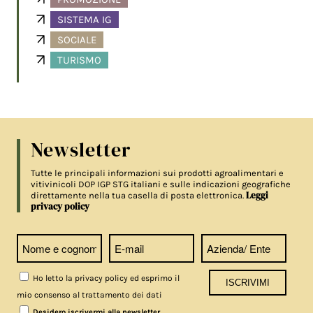
SISTEMA IG
SOCIALE
TURISMO
Newsletter
Tutte le principali informazioni sui prodotti agroalimentari e
vitivinicoli DOP IGP STG italiani e sulle indicazioni geografiche
Leggi
direttamente nella tua casella di posta elettronica.
privacy policy
Ho letto la privacy policy ed esprimo il
mio consenso al trattamento dei dati
Desidero iscrivermi alla newsletter