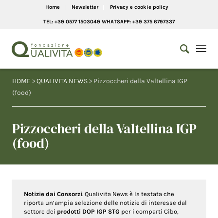
Home
Newsletter
Privacy e cookie policy
TEL: +39 0577 1503049 WHATSAPP: +39 375 6797337
HOME
>
QUALIVITA NEWS
> Pizzoccheri della Valtellina IGP
(food)
Pizzoccheri della Valtellina IGP
(food)
Notizie dai Consorzi
. Qualivita News è la testata che
riporta un’ampia selezione delle notizie di interesse dal
settore dei
prodotti DOP IGP STG
per i comparti Cibo,