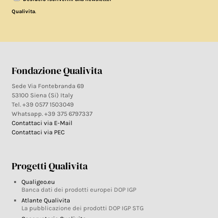
.
Qualivita
Fondazione Qualivita
Sede Via Fontebranda 69
53100 Siena (Si) Italy
Tel. +39 0577 1503049
Whatsapp. +39 375 6797337
Contattaci via E-Mail
Contattaci via PEC
Progetti Qualivita
Qualigeo.eu
Banca dati dei prodotti europei DOP IGP
Atlante Qualivita
La pubblicazione dei prodotti DOP IGP STG