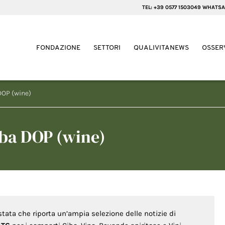
TEL: +39 0577 1503049 WHATSA
FONDAZIONE
SETTORI
QUALIVITANEWS
OSSER
DOP (wine)
lba DOP (wine)
stata che riporta un’ampia selezione delle notizie di