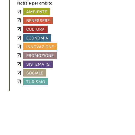
Notizie per ambito
AMBIENTE
BENESSERE
CULTURA
ECONOMIA
INNOVAZIONE
PROMOZIONE
SISTEMA IG
SOCIALE
TURISMO