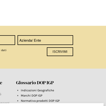
i dati
re
Glossario DOP IGP
Indicazioni Geografiche
G
Marchi DOP IGP
Normativa prodotti DOP IGP
onsorzi
Consorzi di Tutela