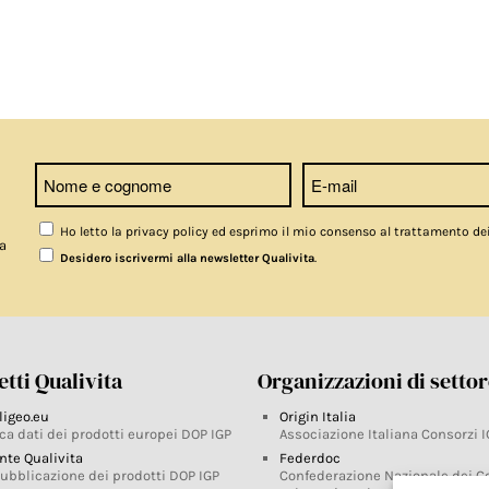
Ho letto la privacy policy ed esprimo il mio consenso al trattamento de
a
.
Desidero iscrivermi alla newsletter Qualivita
tti Qualivita
Organizzazioni di setto
ligeo.eu
Origin Italia
ca dati dei prodotti europei DOP IGP
Associazione Italiana Consorzi I
nte Qualivita
Federdoc
pubblicazione dei prodotti DOP IGP
Confederazione Nazionale dei C