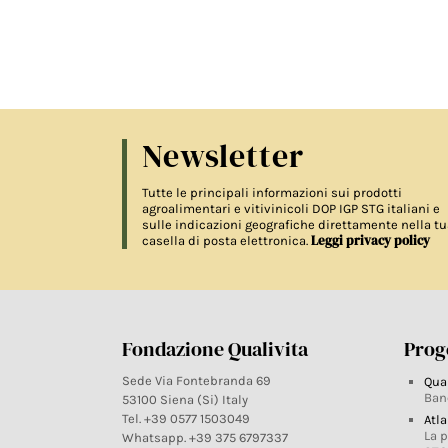
Newsletter
Tutte le principali informazioni sui prodotti
agroalimentari e vitivinicoli DOP IGP STG italiani e
sulle indicazioni geografiche direttamente nella tu
Leggi privacy policy
casella di posta elettronica.
Fondazione Qualivita
Proge
Sede Via Fontebranda 69
Qua
Ban
53100 Siena (Si) Italy
Tel. +39 0577 1503049
Atla
La 
Whatsapp. +39 375 6797337