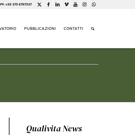
PP: +39 375 6797337
VATORIO
PUBBLICAZIONI
CONTATTI
Qualivita News