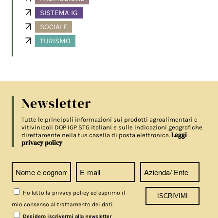
SISTEMA IG
SOCIALE
TURISMO
Newsletter
Tutte le principali informazioni sui prodotti agroalimentari e
vitivinicoli DOP IGP STG italiani e sulle indicazioni geografiche
Leggi
direttamente nella tua casella di posta elettronica.
privacy policy
Ho letto la privacy policy ed esprimo il
mio consenso al trattamento dei dati
Desidero iscrivermi alla newsletter