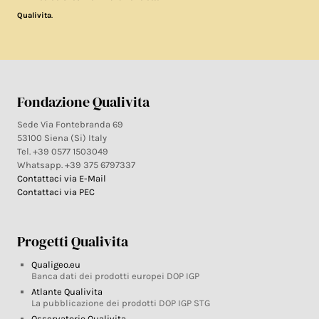
.
Qualivita
Fondazione Qualivita
Sede Via Fontebranda 69
53100 Siena (Si) Italy
Tel. +39 0577 1503049
Whatsapp. +39 375 6797337
Contattaci via E-Mail
Contattaci via PEC
Progetti Qualivita
Qualigeo.eu
Banca dati dei prodotti europei DOP IGP
Atlante Qualivita
La pubblicazione dei prodotti DOP IGP STG
Osservatorio Qualivita