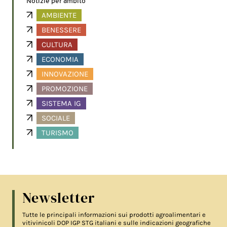
Notizie per ambito
AMBIENTE
BENESSERE
CULTURA
ECONOMIA
INNOVAZIONE
PROMOZIONE
SISTEMA IG
SOCIALE
TURISMO
Newsletter
Tutte le principali informazioni sui prodotti agroalimentari e
vitivinicoli DOP IGP STG italiani e sulle indicazioni geografiche