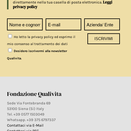
Leggi
direttamente nella tua casella di posta elettronica.
privacy policy
Ho letto la privacy policy ed esprimo il
mio consenso al trattamento dei dati
Desidero iscrivermi alla newsletter
.
Qualivita
Fondazione Qualivita
Sede Via Fontebranda 69
53100 Siena (Si) Italy
Tel. +39 0577 1503049
Whatsapp. +39 375 6797337
Contattaci via E-Mail
Contattaci via PEC