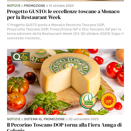
NOTIZIE
::
PROMOZIONE
::
14 ottobre 2025
Progetto GUSTO: le eccellenze toscane a Monaco
per la Restaurant Week
Il Progetto GUSTO porta a Monaco Pecorino Toscano DOP,
Prosciutto Toscano DOP, Finocchiona IGP e Olio Toscano IGP per la
terza edizione della Restaurant Week (23-30 ottobre 2025) Dopo il
successo riscosso…
NOTIZIE
::
SISTEMA IG,
PROMOZIONE
::
30 settembre 2025
Il Pecorino Toscano DOP torna alla Fiera Anuga di
Colonia