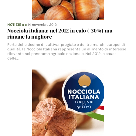
NOTIZIE
:: ::
14 novembre 2012
Nocciola italiana: nel 2012 in calo (-30%) ma
rimane la migliore
Forte delle decine di cultivar pregiate e dei tre marchi europei di
qualità, la Nocciola Italiana rappresenta un alimento di interesse
rilevante nel panorama agricolo nazionale. Nel 2012, a causa
delle…