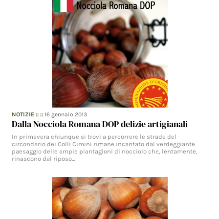
NOTIZIE
:: ::
16 gennaio 2013
Dalla Nocciola Romana DOP delizie artigianali
In primavera chiunque si trovi a percorrere le strade del
circondario dei Colli Cimini rimane incantato dal verdeggiante
paesaggio delle ampie piantagioni di nocciolo che, lentamente,
rinascono dal riposo…