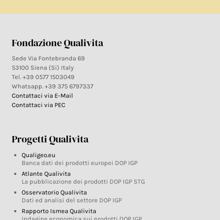
Fondazione Qualivita
Sede Via Fontebranda 69
53100 Siena (Si) Italy
Tel. +39 0577 1503049
Whatsapp. +39 375 6797337
Contattaci via E-Mail
Contattaci via PEC
Progetti Qualivita
Qualigeo.eu
Banca dati dei prodotti europei DOP IGP
Atlante Qualivita
La pubblicazione dei prodotti DOP IGP STG
Osservatorio Qualivita
Dati ed analisi del settore DOP IGP
Rapporto Ismea Qualivita
Indagine economica sui prodotti DOP IGP