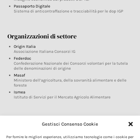
Passaporto Digitale
Sistema di anticontraffazione e tracciabilità per le dop IGP
Organizzazioni di settore
Origin Italia
Associazione Italiana Consorzi IG
Federdoc
Confederazione Nazionale dei Consorzi volontari per la tutela
delle denominazioni di origine
Masaf
Ministero dell’agricoltura, della sovranità alimentare e delle
foreste
Ismea
Istituto di Servizi per il Mercato Agricolo Alimentare
Glossario DOP IGP
Gestisci Consenso Cookie
Indicazioni Geografiche
Per fornire le migliori esperienze, utilizziamo tecnologie come i cookie per
Marchi DOP IGP