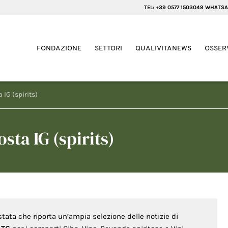
TEL: +39 0577 1503049 WHATSA
FONDAZIONE
SETTORI
QUALIVITANEWS
OSSER
 IG (spirits)
sta IG (spirits)
stata che riporta un’ampia selezione delle notizie di