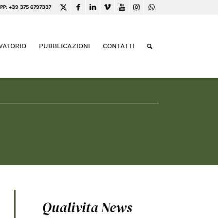
PP: +39 375 6797337
VATORIO
PUBBLICAZIONI
CONTATTI
Qualivita News