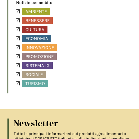
Notizie per ambito
AMBIENTE
BENESSERE
CULTURA
ECONOMIA
INNOVAZIONE
PROMOZIONE
SISTEMA IG
SOCIALE
TURISMO
Newsletter
Tutte le principali informazioni sui prodotti agroalimentari e
vitivinicoli DOP IGP STG italiani e sulle indicazioni geografiche