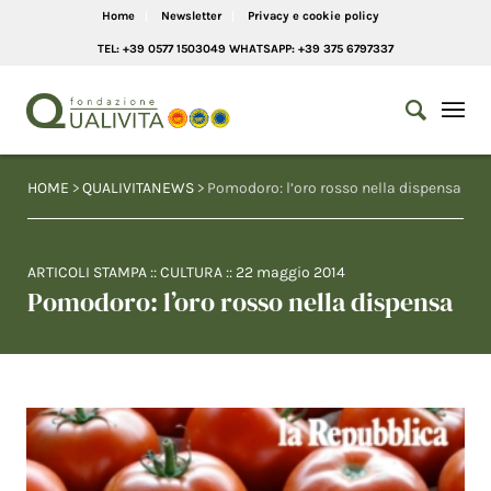
Home
Newsletter
Privacy e cookie policy
TEL: +39 0577 1503049 WHATSAPP: +39 375 6797337
HOME
>
QUALIVITANEWS
> Pomodoro: l’oro rosso nella dispensa
ARTICOLI STAMPA
::
CULTURA
::
22 maggio 2014
Pomodoro: l’oro rosso nella dispensa