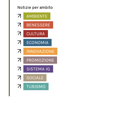
Notizie per ambito
AMBIENTE
BENESSERE
CULTURA
ECONOMIA
INNOVAZIONE
PROMOZIONE
SISTEMA IG
SOCIALE
TURISMO