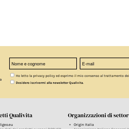
Ho letto la privacy policy ed esprimo il mio consenso al trattamento de
a
.
Desidero iscrivermi alla newsletter Qualivita
tti Qualivita
Organizzazioni di setto
ligeo.eu
Origin Italia