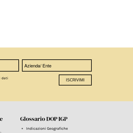
i dati
re
Glossario DOP IGP
Indicazioni Geografiche