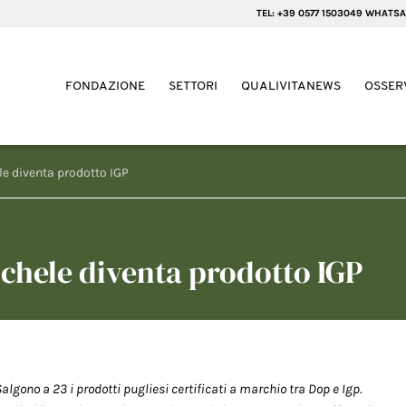
TEL: +39 0577 1503049 WHATSA
FONDAZIONE
SETTORI
QUALIVITANEWS
OSSER
e diventa prodotto IGP
hele diventa prodotto IGP
algono a 23 i prodotti pugliesi certificati a marchio tra Dop e Igp.