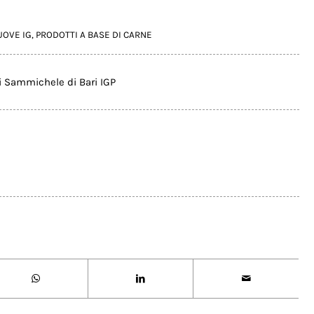
UOVE IG
,
PRODOTTI A BASE DI CARNE
 Sammichele di Bari IGP