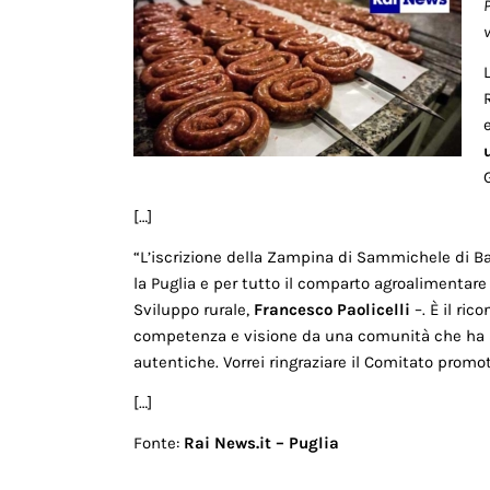
P
v
[…]
“L’iscrizione della Zampina di Sammichele di Bar
la Puglia e per tutto il comparto agroalimentare r
Sviluppo rurale,
Francesco Paolicelli
–. È il ri
competenza e visione da una comunità che ha sa
autentiche. Vorrei ringraziare il Comitato promo
[…]
Fonte:
Rai News.it – Puglia