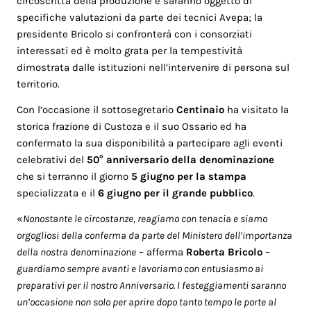
circoscritta della produzione e saranno oggetto di
specifiche valutazioni da parte dei tecnici Avepa; la
presidente Bricolo si confronterà con i consorziati
interessati ed è molto grata per la tempestività
dimostrata dalle istituzioni nell’intervenire di persona sul
territorio.
Con l’occasione il sottosegretario
Centinaio
ha visitato la
storica frazione di Custoza e il suo Ossario ed ha
confermato la sua disponibilità a partecipare agli eventi
celebrativi del
50° anniversario della denominazione
che si terranno il giorno
5 giugno
per la stampa
specializzata e il
6 giugno per il grande pubblico
.
«
Nonostante le circostanze, reagiamo con tenacia e siamo
orgogliosi della conferma da parte del Ministero dell’importanza
della nostra denominazione
– afferma
Roberta Bricolo
–
guardiamo sempre avanti e lavoriamo con entusiasmo ai
preparativi per il nostro Anniversario. I festeggiamenti saranno
un’occasione non solo per aprire dopo tanto tempo le porte al