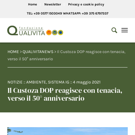
Home
Newsletter
Privacy e cookie policy
TEL: +39 0577 1503049 WHATSAPP: +39 375 6797337
HOME
>
QUALIVITANEWS
> Il Custoza DOP reagisce con tenacia,
verso il 50° anniversario
NOTIZIE
::
AMBIENTE
,
SISTEMA IG
::
4 maggio 2021
Il Custoza DOP reagisce con tenacia,
verso il 50° anniversario