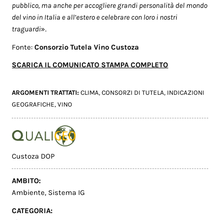
pubblico, ma anche per accogliere grandi personalità del mondo
del vino in Italia e all’estero e celebrare con loro i nostri
traguardi
».
Fonte:
Consorzio Tutela Vino Custoza
SCARICA IL COMUNICATO STAMPA COMPLETO
ARGOMENTI TRATTATI:
CLIMA
,
CONSORZI DI TUTELA
,
INDICAZIONI
GEOGRAFICHE
,
VINO
Custoza DOP
AMBITO:
Ambiente
,
Sistema IG
CATEGORIA: