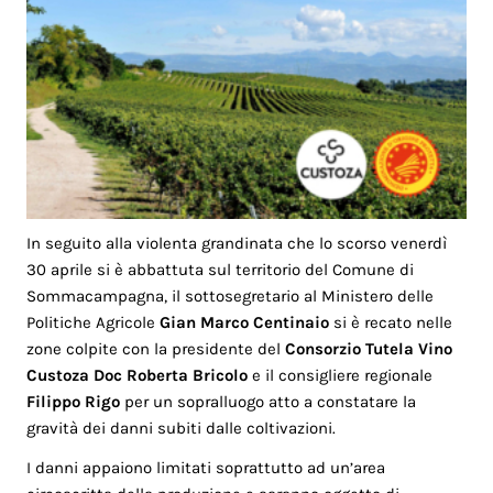
In seguito alla violenta grandinata che lo scorso venerdì
30 aprile si è abbattuta sul territorio del Comune di
Sommacampagna, il sottosegretario al Ministero delle
Politiche Agricole
Gian Marco Centinaio
si è recato nelle
zone colpite con la presidente del
Consorzio Tutela Vino
Custoza
Doc
Roberta Bricolo
e il consigliere regionale
Filippo Rigo
per un sopralluogo atto a constatare la
gravità dei danni subiti dalle coltivazioni.
I danni appaiono limitati soprattutto ad un’area