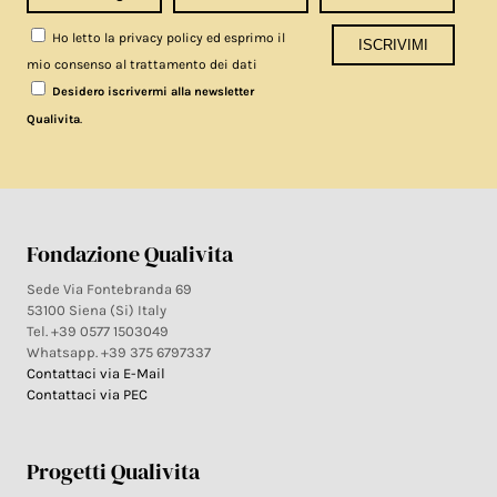
Ho letto la privacy policy ed esprimo il
mio consenso al trattamento dei dati
Desidero iscrivermi alla newsletter
.
Qualivita
Fondazione Qualivita
Sede Via Fontebranda 69
53100 Siena (Si) Italy
Tel. +39 0577 1503049
Whatsapp. +39 375 6797337
Contattaci via E-Mail
Contattaci via PEC
Progetti Qualivita