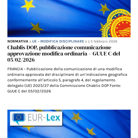
NORMATIVA
::
UE – MODIFICA DISCIPLINARE
:: ::
5 febbraio 2026
Chablis DOP, pubblicazione comunicazione
approvazione modifica ordinaria – GUUE C del
05/02/2026
FRANCIA – Pubblicazione della comunicazione di una modifica
ordinaria approvata del disciplinare di un’indicazione geografica
conformemente all’articolo 5, paragrafo 4, del regolamento
delegato (UE) 2025/27 della Commissione Chablis DOP Fonte:
GUUE C del 05/02/2026