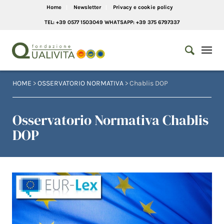
Home
Newsletter
Privacy e cookie policy
TEL: +39 0577 1503049 WHATSAPP: +39 375 6797337
HOME
>
OSSERVATORIO NORMATIVA
> Chablis DOP
Osservatorio Normativa Chablis
DOP