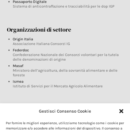
Passaporto Digitale
Sistema di anticontraffazione e tracciabilità per le dop IGP
Organizzazioni di settore
Origin Italia
Associazione Italiana Consorzi IG
Federdoc
Confederazione Nazionale dei Consorzi volontari per la tutela
delle denominazioni di origine
Masaf
Ministero dell’agricoltura, della sovranità alimentare e delle
foreste
Ismea
Istituto di Servizi per il Mercato Agricolo Alimentare
Glossario DOP IGP
Gestisci Consenso Cookie
Indicazioni Geografiche
Per fornire le migliori esperienze, utilizziamo tecnologie come i cookie per
Marchi DOP IGP
memorizzare e/o accedere alle informazioni del dispositivo. Il consenso a