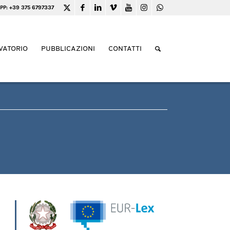
PP: +39 375 6797337
VATORIO
PUBBLICAZIONI
CONTATTI