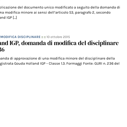
blicazione del documento unico modificato a seguito della domanda di
na modifica minore ai sensi dell’articolo 53, paragrafo 2, secondo
nd IGP […]
– MODIFICA DISCIPLINARE
:: ::
10 ottobre 2015
nd IGP, domanda di modifica del disciplinare
36
anda di approvazione di una modifica minore del disciplinare della
istrata Gouda Holland IGP – Classe 1.3. Formaggi Fonte: GURI n. 236 del