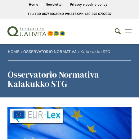
Home
Newsletter
Privacy e cookie policy
TEL: +39 0577 1503049 WHATSAPP: +39 375 6797337
HOME
>
OSSERVATORIO NORMATIVA
> Kalakukko STG
Osservatorio Normativa
Kalakukko STG