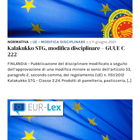
NORMATIVA
::
UE – MODIFICA DISCIPLINARE
:: ::
11 giugno 2021
Kalakukko STG, modifica disciplinare – GUUE C
222
FINLANDIA – Pubblicazione del disciplinare modificato a seguito
dell’approvazione di una modifica minore ai sensi dell’articolo 53,
paragrafo 2, secondo comma, del regolamento (UE) n. 1151/2012
Kalakukko STG – Classe 2.24. Prodotti di panetteria, pasticceria, […]