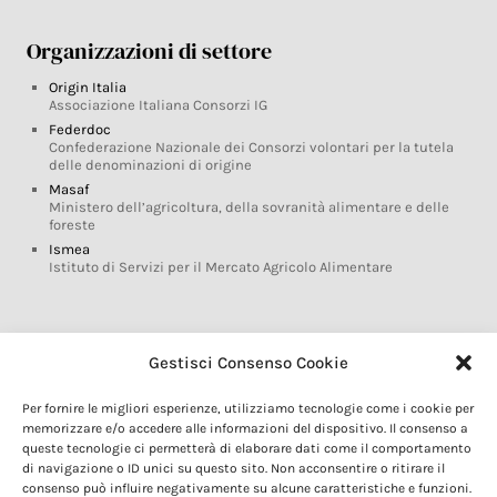
Organizzazioni di settore
Origin Italia
Associazione Italiana Consorzi IG
Federdoc
Confederazione Nazionale dei Consorzi volontari per la tutela
delle denominazioni di origine
Masaf
Ministero dell’agricoltura, della sovranità alimentare e delle
foreste
Ismea
Istituto di Servizi per il Mercato Agricolo Alimentare
Glossario DOP IGP
Gestisci Consenso Cookie
Indicazioni Geografiche
Per fornire le migliori esperienze, utilizziamo tecnologie come i cookie per
Marchi DOP IGP
memorizzare e/o accedere alle informazioni del dispositivo. Il consenso a
Normativa prodotti DOP IGP
queste tecnologie ci permetterà di elaborare dati come il comportamento
Consorzi di Tutela
di navigazione o ID unici su questo sito. Non acconsentire o ritirare il
consenso può influire negativamente su alcune caratteristiche e funzioni.
Farm To Fork e prodotti DOP IGP