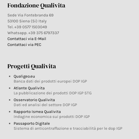
Fondazione Qualivita
Sede Via Fontebranda 69
53100 Siena (Si) Italy
Tel. +39 0577 1503049
Whatsapp. +39 375 6797337
Contattaci via E-Mail
Contattaci via PEC
Progetti Qualivita
Qualigeo.eu
Banca dati dei prodotti europei DOP IGP
Atlante Qualivita
La pubblicazione dei prodotti DOP IGP STG
Osservatorio Qualivita
Dati ed analisi del settore DOP IGP
Rapporto Ismea Qualivita
Indagine economica sui prodotti DOP IGP
Passaporto Digitale
Sistema di anticontraffazione e tracciabilità per le dop IGP