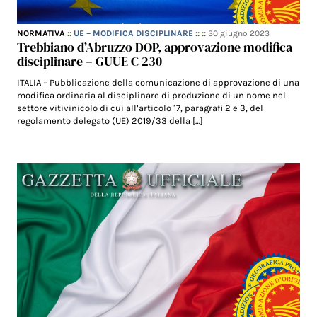
NORMATIVA
::
UE – MODIFICA DISCIPLINARE
:: ::
30 giugno 2023
Trebbiano d’Abruzzo DOP, approvazione modifica
disciplinare – GUUE C 230
ITALIA – Pubblicazione della comunicazione di approvazione di una
modifica ordinaria al disciplinare di produzione di un nome nel
settore vitivinicolo di cui all’articolo 17, paragrafi 2 e 3, del
regolamento delegato (UE) 2019/33 della […]