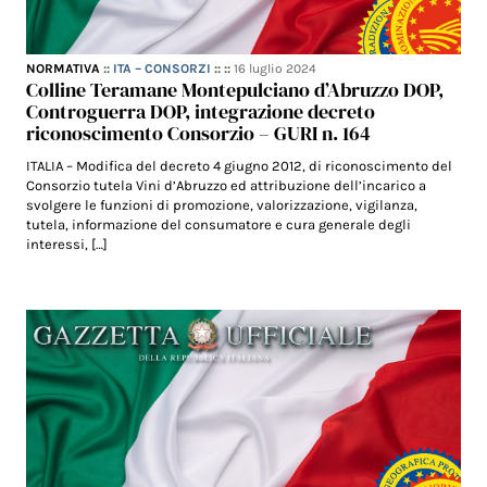
NORMATIVA
::
ITA – CONSORZI
:: ::
16 luglio 2024
Colline Teramane Montepulciano d’Abruzzo DOP,
Controguerra DOP, integrazione decreto
riconoscimento Consorzio – GURI n. 164
ITALIA – Modifica del decreto 4 giugno 2012, di riconoscimento del
Consorzio tutela Vini d’Abruzzo ed attribuzione dell’incarico a
svolgere le funzioni di promozione, valorizzazione, vigilanza,
tutela, informazione del consumatore e cura generale degli
interessi, […]