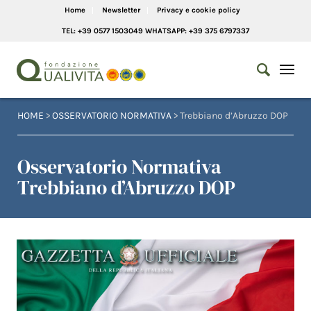
Home
Newsletter
Privacy e cookie policy
TEL: +39 0577 1503049 WHATSAPP: +39 375 6797337
HOME
>
OSSERVATORIO NORMATIVA
> Trebbiano d’Abruzzo DOP
Osservatorio Normativa
Trebbiano d’Abruzzo DOP