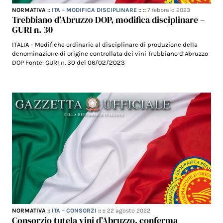
NORMATIVA
::
ITA – MODIFICA DISCIPLINARE
:: ::
7 febbraio 2023
Trebbiano d’Abruzzo DOP, modifica disciplinare –
GURI n. 30
ITALIA – Modifiche ordinarie al disciplinare di produzione della
denominazione di origine controllata dei vini Trebbiano d’Abruzzo
DOP Fonte: GURI n. 30 del 06/02/2023
NORMATIVA
::
ITA – CONSORZI
:: ::
22 agosto 2022
Consorzio tutela vini d’Abruzzo, conferma