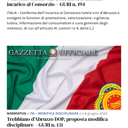
incarico al Consorzio – GURI n. 194
ITALIA – Conferma dell’incarico al Consorzio tutela vini d’Abruzzo a
svolgere le funzioni di promozione, valorizzazione, vigilanza,
tutela, informazione del consumatore e cura generale degli
interessi, di cui all’articolo 41, commi 1 e 4, della […]
NORMATIVA
::
ITA – MODIFICA DISCIPLINARE
:: ::
8 giugno 2022
Trebbiano d’Abruzzo DOP, proposta modifica
disciplinare – GURI n. 131