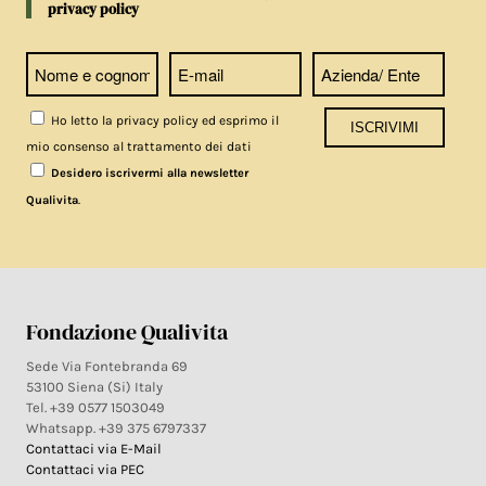
privacy policy
Ho letto la privacy policy ed esprimo il
mio consenso al trattamento dei dati
Desidero iscrivermi alla newsletter
.
Qualivita
Fondazione Qualivita
Sede Via Fontebranda 69
53100 Siena (Si) Italy
Tel. +39 0577 1503049
Whatsapp. +39 375 6797337
Contattaci via E-Mail
Contattaci via PEC