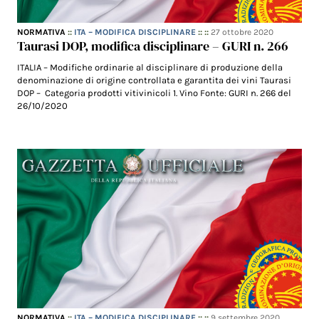
NORMATIVA
::
ITA – MODIFICA DISCIPLINARE
:: ::
27 ottobre 2020
Taurasi DOP, modifica disciplinare – GURI n. 266
ITALIA – Modifiche ordinarie al disciplinare di produzione della
denominazione di origine controllata e garantita dei vini Taurasi
DOP – Categoria prodotti vitivinicoli 1. Vino Fonte: GURI n. 266 del
26/10/2020
NORMATIVA
::
ITA – MODIFICA DISCIPLINARE
:: ::
9 settembre 2020