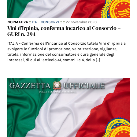
NORMATIVA
::
ITA – CONSORZI
:: ::
27 novembre 2020
Vini d’Irpinia, conferma incarico al Consorzio –
GURI n. 294
ITALIA – Conferma dell’incarico al Consorzio tutela Vini d’Irpinia a
svolgere le funzioni di promozione, valorizzazione, vigilanza,
tutela, informazione del consumatore e cura generale degli
interessi, di cui all’articolo 41, commi 1 e 4, della […]