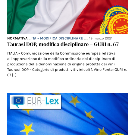
NORMATIVA
::
ITA – MODIFICA DISCIPLINARE
:: ::
19 marzo 2021
Taurasi DOP, modifica disciplinare – GURI n. 67
ITALIA – Comunicazione della Commissione europea relativa
all’approvazione della modifica ordinaria del disciplinare di
produzione della denominazione di origine protetta dei vini
Taurasi DOP – Categorie di prodotti vitivinicoli 1. Vino Fonte: GURI n.
67 […]