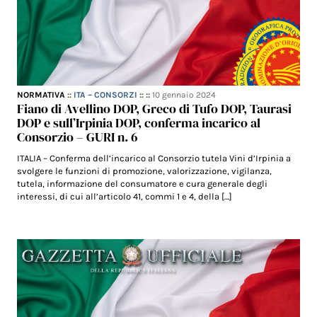
NORMATIVA
::
ITA – CONSORZI
:: ::
10 gennaio 2024
Fiano di Avellino DOP, Greco di Tufo DOP, Taurasi
DOP e sull’Irpinia DOP, conferma incarico al
Consorzio – GURI n. 6
ITALIA – Conferma dell’incarico al Consorzio tutela Vini d’Irpinia a
svolgere le funzioni di promozione, valorizzazione, vigilanza,
tutela, informazione del consumatore e cura generale degli
interessi, di cui all’articolo 41, commi 1 e 4, della […]