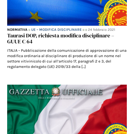
NORMATIVA
::
UE – MODIFICA DISCIPLINARE
:: ::
24 febbraio 2021
Taurasi DOP, richiesta modifica disciplinare –
GUUE C 64
ITALIA – Pubblicazione della comunicazione di approvazione di una
modifica ordinaria al disciplinare di produzione di un nome nel
settore vitivinicolo di cui all’articolo 17, paragrafi 2 e 3, del
regolamento delegato (UE) 2019/33 della […]