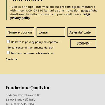
Tutte le principali informazioni sui prodotti agroalimentari e
vitivinicoli DOP IGP STG italiani e sulle indicazioni geografiche
Leggi
direttamente nella tua casella di posta elettronica.
privacy policy
Ho letto la privacy policy ed esprimo il
mio consenso al trattamento dei dati
Desidero iscrivermi alla newsletter
.
Qualivita
Fondazione Qualivita
Sede Via Fontebranda 69
53100 Siena (Si) Italy
Tel. +39 0577 1503049