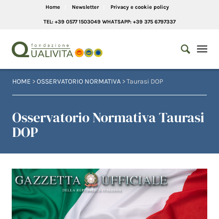
Home
Newsletter
Privacy e cookie policy
TEL: +39 0577 1503049 WHATSAPP: +39 375 6797337
HOME
>
OSSERVATORIO NORMATIVA
> Taurasi DOP
Osservatorio Normativa Taurasi
DOP