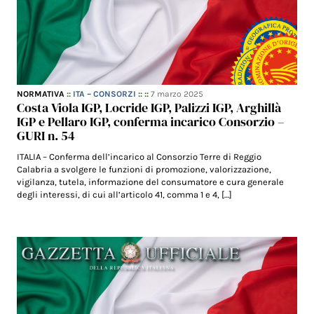
NORMATIVA
::
ITA – CONSORZI
:: ::
7 marzo 2025
Costa Viola IGP, Locride IGP, Palizzi IGP, Arghillà
IGP e Pellaro IGP, conferma incarico Consorzio –
GURI n. 54
ITALIA – Conferma dell’incarico al Consorzio Terre di Reggio
Calabria a svolgere le funzioni di promozione, valorizzazione,
vigilanza, tutela, informazione del consumatore e cura generale
degli interessi, di cui all’articolo 41, comma 1 e 4, […]