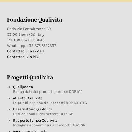
Fondazione Qualivita
Sede Via Fontebranda 69
53100 Siena (Si) Italy
Tel. +39 0577 1503049
Whatsapp. +39 375 6797337
Contattaci via E-Mail
Contattaci via PEC
Progetti Qualivita
Qualigeo.eu
Banca dati dei prodotti europei DOP IGP
Atlante Qualivita
La pubblicazione dei prodotti DOP IGP STG
Osservatorio Qualivita
Dati ed analisi del settore DOP IGP
Rapporto Ismea Qualivita
Indagine economica sui prodotti DOP IGP
Passaporto Digitale