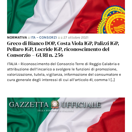
NORMATIVA
::
ITA – CONSORZI
:: ::
27 ottobre 2021
Greco di Bianco DOP, Costa Viola IGP, Palizzi IGP,
Pellaro IGP, Locride IGP, riconoscimento del
Consorzio – GURI n. 256
ITALIA – Riconoscimento del Consorzio Terre di Reggio Calabria e
attribuzione dell’incarico a svolgere le funzioni di promozione,
valorizzazione, tutela, vigilanza, informazione del consumatore e
cura generale degli interessi di cui all’articolo 41, comma 1 […]