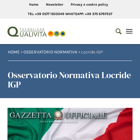
Home
Newsletter
Privacy e cookie policy
TEL: +39 0577 1503049 WHATSAPP: +39 375 6797337
HOME
>
OSSERVATORIO NORMATIVA
> Locride IGP
Osservatorio Normativa Locride
IGP