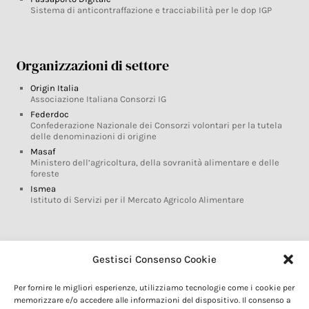
Sistema di anticontraffazione e tracciabilità per le dop IGP
Organizzazioni di settore
Origin Italia
Associazione Italiana Consorzi IG
Federdoc
Confederazione Nazionale dei Consorzi volontari per la tutela
delle denominazioni di origine
Masaf
Ministero dell’agricoltura, della sovranità alimentare e delle
foreste
Ismea
Istituto di Servizi per il Mercato Agricolo Alimentare
Glossario DOP IGP
Gestisci Consenso Cookie
Indicazioni Geografiche
Per fornire le migliori esperienze, utilizziamo tecnologie come i cookie per
Marchi DOP IGP
memorizzare e/o accedere alle informazioni del dispositivo. Il consenso a
Normativa prodotti DOP IGP