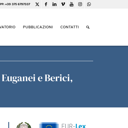
PP: +39 375 6797337
VATORIO
PUBBLICAZIONI
CONTATTI
Euganei e Berici,