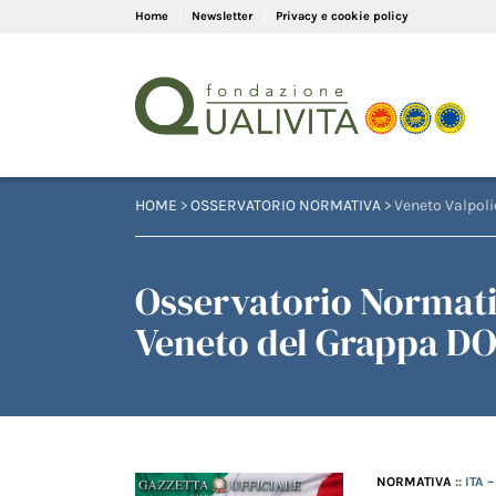
Home
Newsletter
Privacy e cookie policy
HOME
>
OSSERVATORIO NORMATIVA
> Veneto Valpoli
Osservatorio Normativ
Veneto del Grappa DO
NORMATIVA
::
ITA 