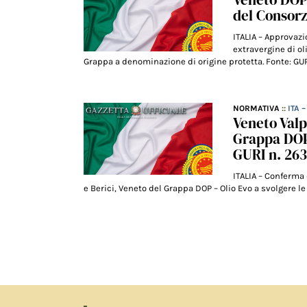
del Consorz
ITALIA – Approvazi
extravergine di ol
Grappa a denominazione di origine protetta. Fonte: GURI
NORMATIVA
::
ITA 
Veneto Valp
Grappa DOP 
GURI n. 26
ITALIA – Conferma 
e Berici, Veneto del Grappa DOP – Olio Evo a svolgere le 