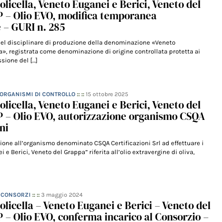
olicella, Veneto Euganei e Berici, Veneto del
 – Olio EVO, modifica temporanea
e – GURI n. 285
 del disciplinare di produzione della denominazione «Veneto
pa», registrata come denominazione di origine controllata protetta ai
sione del […]
- ORGANISMI DI CONTROLLO
:: ::
15 ottobre 2025
olicella, Veneto Euganei e Berici, Veneto del
 – Olio EVO, autorizzazione organismo CSQA
ni
ione all’organismo denominato CSQA Certificazioni Srl ad effettuare i
 e Berici, Veneto del Grappa” riferita all’olio extravergine di oliva,
– CONSORZI
:: ::
3 maggio 2024
olicella – Veneto Euganei e Berici – Veneto del
– Olio EVO, conferma incarico al Consorzio –