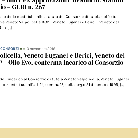
io – GURI n. 267
one delle modifiche allo statuto del Consorzio di tutela dell’olio
iva Veneto Valpolicella DOP – Veneto Euganei e Berici – Veneto del
 n. […]
– CONSORZI
:: ::
10 novembre 2016
olicella, Veneto Euganei e Berici, Veneto del
– Olio Evo, conferma incarico al Consorzio –
3
dell’incarico al Consorzio di tutela Veneto Valpolicella, Veneto Euganei
funzioni di cui all’art. 14, comma 15, della legge 21 dicembre 1999, […]