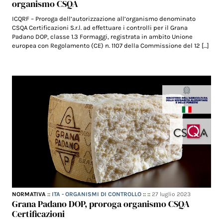
organismo CSQA
ICQRF – Proroga dell’autorizzazione all’organismo denominato
CSQA Certificazioni S.r.l. ad effettuare i controlli per il Grana
Padano DOP, classe 1.3 Formaggi, registrata in ambito Unione
europea con Regolamento (CE) n. 1107 della Commissione del 12 […]
NORMATIVA
::
ITA - ORGANISMI DI CONTROLLO
:: ::
27 luglio 2023
Grana Padano DOP, proroga organismo CSQA
Certificazioni