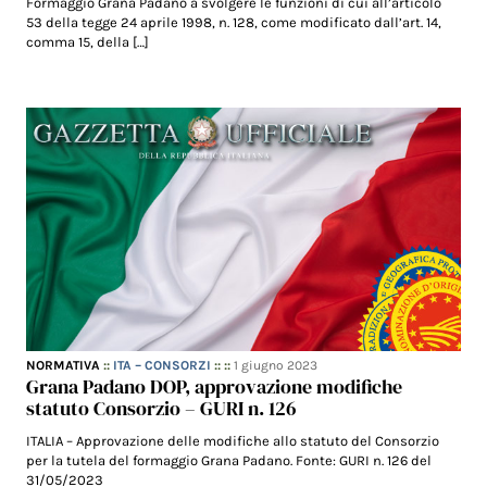
Formaggio Grana Padano a svolgere le funzioni di cui all’articolo
53 della tegge 24 aprile 1998, n. 128, come modificato dall’art. 14,
comma 15, della […]
NORMATIVA
::
ITA – CONSORZI
:: ::
1 giugno 2023
Grana Padano DOP, approvazione modifiche
statuto Consorzio – GURI n. 126
ITALIA – Approvazione delle modifiche allo statuto del Consorzio
per la tutela del formaggio Grana Padano. Fonte: GURI n. 126 del
31/05/2023