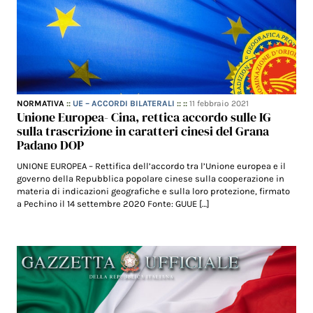
NORMATIVA
::
UE – ACCORDI BILATERALI
:: ::
11 febbraio 2021
Unione Europea- Cina, rettica accordo sulle IG
sulla trascrizione in caratteri cinesi del Grana
Padano DOP
UNIONE EUROPEA – Rettifica dell’accordo tra l’Unione europea e il
governo della Repubblica popolare cinese sulla cooperazione in
materia di indicazioni geografiche e sulla loro protezione, firmato
a Pechino il 14 settembre 2020 Fonte: GUUE […]