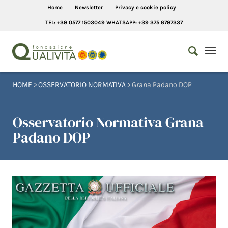
Home
Newsletter
Privacy e cookie policy
TEL: +39 0577 1503049 WHATSAPP: +39 375 6797337
HOME
>
OSSERVATORIO NORMATIVA
> Grana Padano DOP
Osservatorio Normativa Grana
Padano DOP