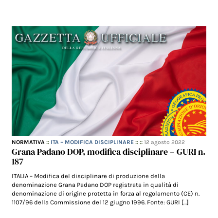
NORMATIVA
::
ITA – MODIFICA DISCIPLINARE
:: ::
12 agosto 2022
Grana Padano DOP, modifica disciplinare – GURI n.
187
ITALIA – Modifica del disciplinare di produzione della
denominazione Grana Padano DOP registrata in qualità di
denominazione di origine protetta in forza al regolamento (CE) n.
1107/96 della Commissione del 12 giugno 1996. Fonte: GURI […]