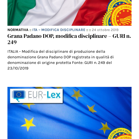
NORMATIVA
::
ITA – MODIFICA DISCIPLINARE
:: ::
24 ottobre 2019
Grana Padano DOP, modifica disciplinare – GURI n.
249
ITALIA – Modifica del disciplinare di produzione della
denominazione Grana Padano DOP registrata in qualità di
denominazione di origine protetta Fonte: GURI n. 249 del
23/10/2019