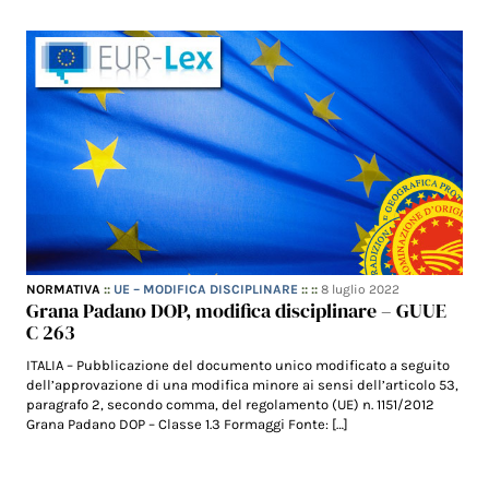
NORMATIVA
::
UE – MODIFICA DISCIPLINARE
:: ::
8 luglio 2022
Grana Padano DOP, modifica disciplinare – GUUE
C 263
ITALIA – Pubblicazione del documento unico modificato a seguito
dell’approvazione di una modifica minore ai sensi dell’articolo 53,
paragrafo 2, secondo comma, del regolamento (UE) n. 1151/2012
Grana Padano DOP – Classe 1.3 Formaggi Fonte: […]