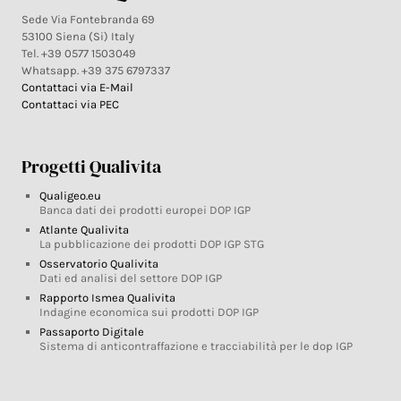
Sede Via Fontebranda 69
53100 Siena (Si) Italy
Tel. +39 0577 1503049
Whatsapp. +39 375 6797337
Contattaci via E-Mail
Contattaci via PEC
Progetti Qualivita
Qualigeo.eu
Banca dati dei prodotti europei DOP IGP
Atlante Qualivita
La pubblicazione dei prodotti DOP IGP STG
Osservatorio Qualivita
Dati ed analisi del settore DOP IGP
Rapporto Ismea Qualivita
Indagine economica sui prodotti DOP IGP
Passaporto Digitale
Sistema di anticontraffazione e tracciabilità per le dop IGP