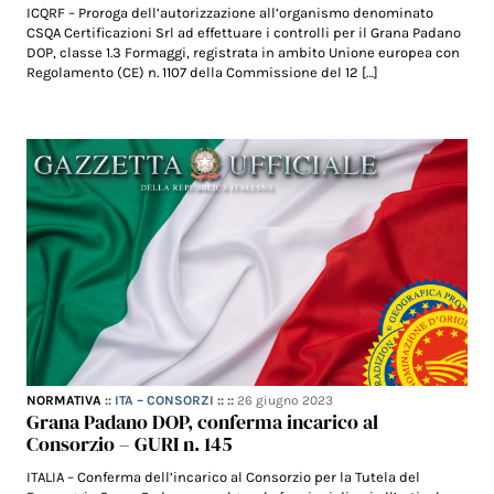
ICQRF – Proroga dell’autorizzazione all’organismo denominato
CSQA Certificazioni Srl ad effettuare i controlli per il Grana Padano
DOP, classe 1.3 Formaggi, registrata in ambito Unione europea con
Regolamento (CE) n. 1107 della Commissione del 12 […]
NORMATIVA
::
ITA – CONSORZI
:: ::
26 giugno 2023
Grana Padano DOP, conferma incarico al
Consorzio – GURI n. 145
ITALIA – Conferma dell’incarico al Consorzio per la Tutela del