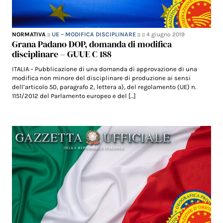
NORMATIVA
::
UE – MODIFICA DISCIPLINARE
:: ::
4 giugno 2019
Grana Padano DOP, domanda di modifica
disciplinare – GUUE C 188
ITALIA – Pubblicazione di una domanda di approvazione di una
modifica non minore del disciplinare di produzione ai sensi
dell’articolo 50, paragrafo 2, lettera a), del regolamento (UE) n.
1151/2012 del Parlamento europeo e del […]