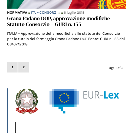
NORMATIVA
::
ITA – CONSORZI
:: ::
6 luglio 2018
Grana Padano DOP, approvazione modifiche
Statuto Consorzio – GURI n. 155
ITALIA – Approvazione delle modifiche allo statuto del Consorzio
per la tutela del formaggio Grana Padano DOP Fonte: GURI n. 155 del
06/07/2018
1
2
Page 1 of 2