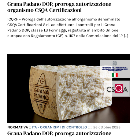
Grana Padano DOP, proroga autorizzazione
organismo CSQA Certificazioni
ICQRF – Proroga dell’autorizzazione all’organismo denominato
CSQA Certificazioni S.r.l. ad effettuare i controlli per il Grana
Padano DOP, classe 1.3 Formaggi, registrata in ambito Unione
europea con Regolamento (CE) n. 1107 della Commissione del 12 […]
NORMATIVA
::
ITA - ORGANISMI DI CONTROLLO
:: ::
26 ottobre 2023
Grana Padano DOP, proroga autorizzazione