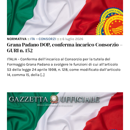
NORMATIVA
::
ITA – CONSORZI
:: ::
6 luglio 2026
Grana Padano DOP, conferma incarico Consorzio –
GURI n. 152
ITALIA – Conferma dell’incarico al Consorzio per la tutela del
Formaggio Grana Padano a svolgere le funzioni di cui all’articolo
53 della legge 24 aprile 1998, n. 128, come modificato dall’articolo
14, comma 15, della […]