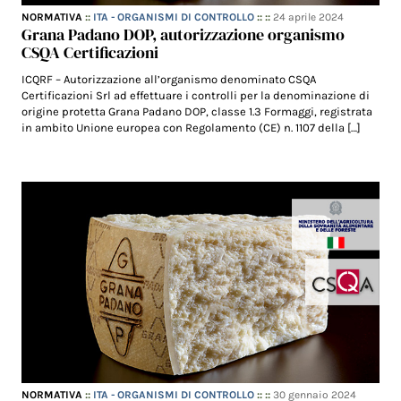
NORMATIVA
::
ITA - ORGANISMI DI CONTROLLO
:: ::
24 aprile 2024
Grana Padano DOP, autorizzazione organismo
CSQA Certificazioni
ICQRF – Autorizzazione all’organismo denominato CSQA
Certificazioni Srl ad effettuare i controlli per la denominazione di
origine protetta Grana Padano DOP, classe 1.3 Formaggi, registrata
in ambito Unione europea con Regolamento (CE) n. 1107 della […]
NORMATIVA
::
ITA - ORGANISMI DI CONTROLLO
:: ::
30 gennaio 2024