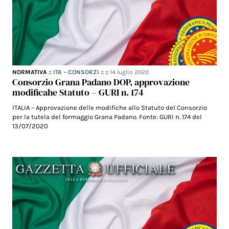
NORMATIVA
::
ITA – CONSORZI
:: ::
14 luglio 2020
Consorzio Grana Padano DOP, approvazione
modificahe Statuto – GURI n. 174
ITALIA – Approvazione delle modifiche allo Statuto del Consorzio
per la tutela del formaggio Grana Padano. Fonte: GURI n. 174 del
13/07/2020