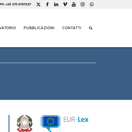
PP: +39 375 6797337
VATORIO
PUBBLICAZIONI
CONTATTI