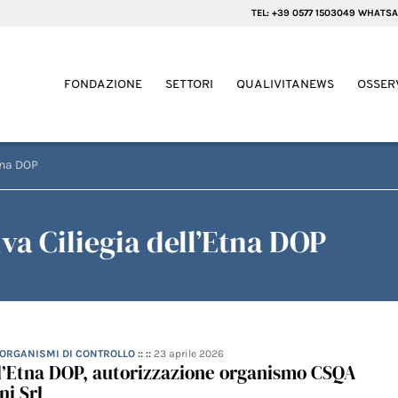
TEL: +39 0577 1503049 WHATSA
FONDAZIONE
SETTORI
QUALIVITANEWS
OSSER
Etna DOP
a Ciliegia dell’Etna DOP
- ORGANISMI DI CONTROLLO
:: ::
23 aprile 2026
ll’Etna DOP, autorizzazione organismo CSQA
ni Srl