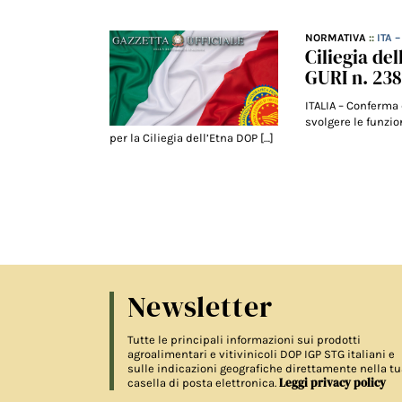
NORMATIVA
::
ITA 
Ciliegia de
GURI n. 23
ITALIA – Conferma 
svolgere le funzio
per la Ciliegia dell’Etna DOP […]
Newsletter
Tutte le principali informazioni sui prodotti
agroalimentari e vitivinicoli DOP IGP STG italiani e
sulle indicazioni geografiche direttamente nella tu
Leggi privacy policy
casella di posta elettronica.