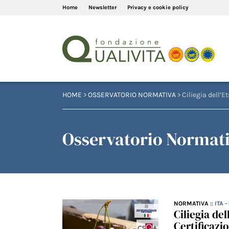
Home
Newsletter
Privacy e cookie policy
HOME
>
OSSERVATORIO NORMATIVA
> Ciliegia dell’
Osservatorio Normativ
NORMATIVA
::
ITA 
Ciliegia de
Certificazio