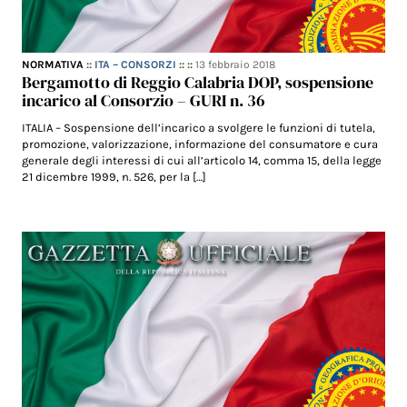
NORMATIVA
::
ITA – CONSORZI
:: ::
13 febbraio 2018
Bergamotto di Reggio Calabria DOP, sospensione
incarico al Consorzio – GURI n. 36
ITALIA – Sospensione dell’incarico a svolgere le funzioni di tutela,
promozione, valorizzazione, informazione del consumatore e cura
generale degli interessi di cui all’articolo 14, comma 15, della legge
21 dicembre 1999, n. 526, per la […]