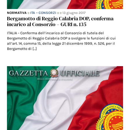
NORMATIVA
::
ITA – CONSORZI
:: ::
13 giugno 2017
Bergamotto di Reggio Calabria DOP, conferma
incarico al Consorzio – GURI n. 135
ITALIA – Conferma dell’incarico al Consorzio di tutela del
Bergamotto di Reggio Calabria DOP a svolgere le funzioni di cui
all’art. 14, comma 15, della legge 21 dicembre 1999, n. 526, per il
Bergamotto di […]