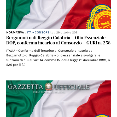
NORMATIVA
::
ITA – CONSORZI
:: ::
29 ottobre 2021
Bergamotto di Reggio Calabria – Olio Essenziale
DOP, conferma incarico al Consorzio – GURI n. 258
ITALIA – Conferma dell’incarico al Consorzio di tutela del
Bergamotto di Reggio Calabria – olio essenziale a svolgere le
funzioni di cui all’art. 14, comma 15, della legge 21 dicembre 1999, n.
526 per il […]