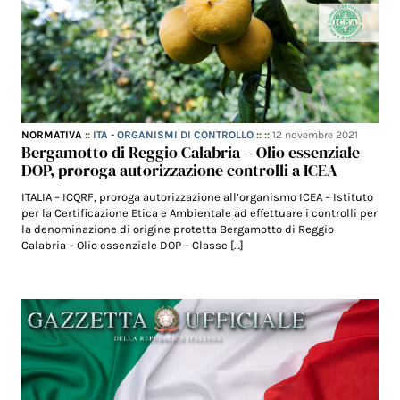
NORMATIVA
::
ITA - ORGANISMI DI CONTROLLO
:: ::
12 novembre 2021
Bergamotto di Reggio Calabria – Olio essenziale
DOP, proroga autorizzazione controlli a ICEA
ITALIA – ICQRF, proroga autorizzazione all’organismo ICEA – Istituto
per la Certificazione Etica e Ambientale ad effettuare i controlli per
la denominazione di origine protetta Bergamotto di Reggio
Calabria – Olio essenziale DOP – Classe […]