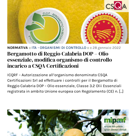
NORMATIVA
::
ITA - ORGANISMI DI CONTROLLO
:: ::
28 gennaio 2022
Bergamotto di Reggio Calabria DOP – Olio
essenziale, modifica organismo di controllo
incarico a CSQA Certificazioni
ICQRF – Autorizzazione all’organismo denominato CSQA
Certificazioni Srl ad effettuare i controlli per il Bergamotto di
Reggio Calabria DOP – Olio essenziale, Classe 3.2 Olii Essenziali
registrata in ambito Unione europea con Regolamento (CE) n. […]