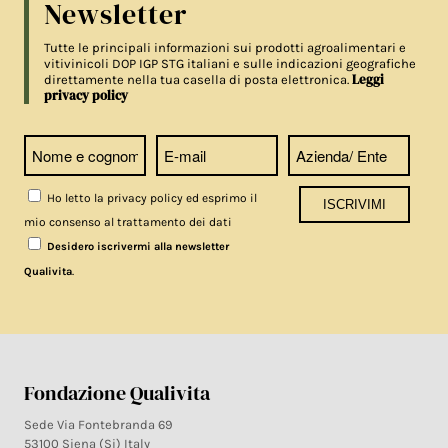
Newsletter
Tutte le principali informazioni sui prodotti agroalimentari e
vitivinicoli DOP IGP STG italiani e sulle indicazioni geografiche
Leggi
direttamente nella tua casella di posta elettronica.
privacy policy
Ho letto la privacy policy ed esprimo il
mio consenso al trattamento dei dati
Desidero iscrivermi alla newsletter
.
Qualivita
Fondazione Qualivita
Sede Via Fontebranda 69
53100 Siena (Si) Italy