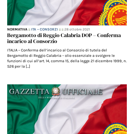
NORMATIVA
::
ITA – CONSORZI
:: ::
28 ottobre 2021
Bergamotto di Reggio Calabria DOP – Conferma
incarico al Consorzio
ITALIA – Conferma dell’incarico al Consorzio di tutela del
Bergamotto di Reggio Calabria – olio essenziale a svolgere le
funzioni di cui all’art. 14, comma 15, della legge 21 dicembre 1999, n.
526 per la […]