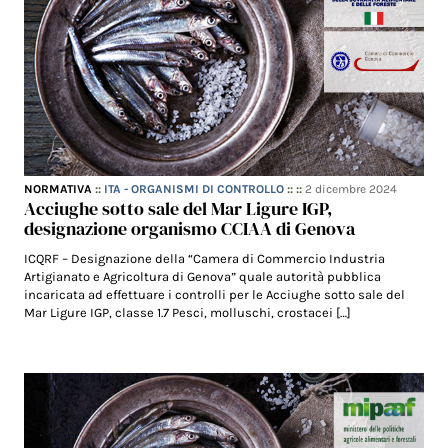
NORMATIVA
::
ITA - ORGANISMI DI CONTROLLO
:: ::
2 dicembre 2024
Acciughe sotto sale del Mar Ligure IGP,
designazione organismo CCIAA di Genova
ICQRF – Designazione della “Camera di Commercio Industria
Artigianato e Agricoltura di Genova” quale autorità pubblica
incaricata ad effettuare i controlli per le Acciughe sotto sale del
Mar Ligure IGP, classe 1.7 Pesci, molluschi, crostacei […]