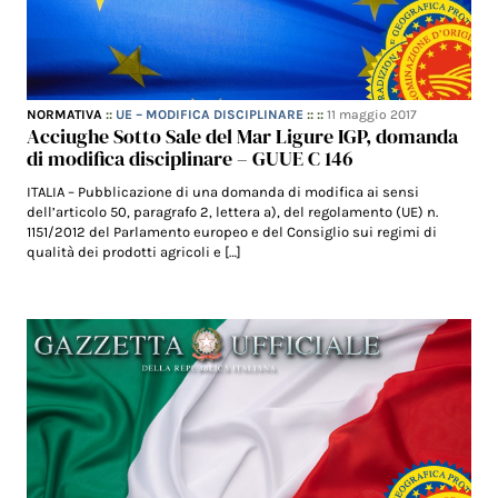
NORMATIVA
::
UE – MODIFICA DISCIPLINARE
:: ::
11 maggio 2017
Acciughe Sotto Sale del Mar Ligure IGP, domanda
di modifica disciplinare – GUUE C 146
ITALIA – Pubblicazione di una domanda di modifica ai sensi
dell’articolo 50, paragrafo 2, lettera a), del regolamento (UE) n.
1151/2012 del Parlamento europeo e del Consiglio sui regimi di
qualità dei prodotti agricoli e […]