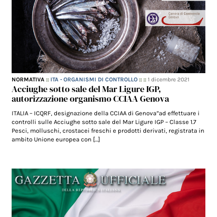
NORMATIVA
::
ITA - ORGANISMI DI CONTROLLO
:: ::
1 dicembre 2021
Acciughe sotto sale del Mar Ligure IGP,
autorizzazione organismo CCIAA Genova
ITALIA – ICQRF, designazione della CCIAA di Genova”ad effettuare i
controlli sulle Acciughe sotto sale del Mar Ligure IGP – Classe 1.7
Pesci, molluschi, crostacei freschi e prodotti derivati, registrata in
ambito Unione europea con […]