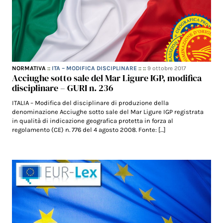
NORMATIVA
::
ITA – MODIFICA DISCIPLINARE
:: ::
9 ottobre 2017
Acciughe sotto sale del Mar Ligure IGP, modifica
disciplinare – GURI n. 236
ITALIA – Modifica del disciplinare di produzione della
denominazione Acciughe sotto sale del Mar Ligure IGP registrata
in qualità di indicazione geografica protetta in forza al
regolamento (CE) n. 776 del 4 agosto 2008. Fonte: […]