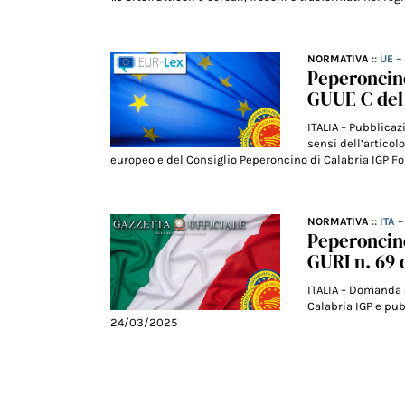
NORMATIVA
::
UE 
Peperoncino
GUUE C del
ITALIA – Pubblicaz
sensi dell’articol
europeo e del Consiglio Peperoncino di Calabria IGP F
NORMATIVA
::
ITA 
Peperoncino
GURI n. 69 
ITALIA – Domanda 
Calabria IGP e pub
24/03/2025