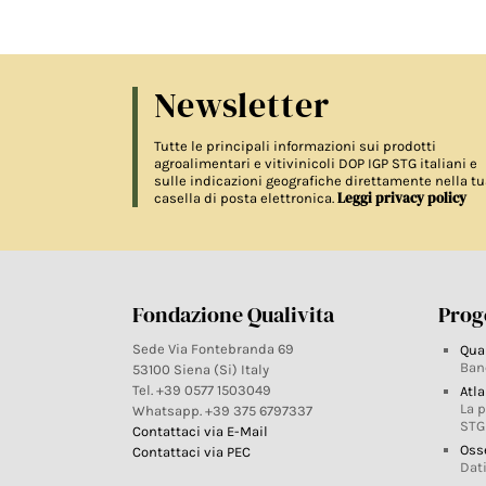
Newsletter
Tutte le principali informazioni sui prodotti
agroalimentari e vitivinicoli DOP IGP STG italiani e
sulle indicazioni geografiche direttamente nella tu
Leggi privacy policy
casella di posta elettronica.
Fondazione Qualivita
Proge
Sede Via Fontebranda 69
Qua
Ban
53100 Siena (Si) Italy
Tel. +39 0577 1503049
Atla
La 
Whatsapp. +39 375 6797337
STG
Contattaci via E-Mail
Oss
Contattaci via PEC
Dati