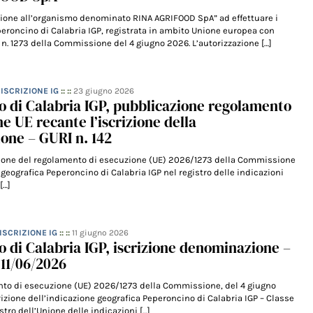
zione all’organismo denominato RINA AGRIFOOD SpA” ad effettuare i
eperoncino di Calabria IGP, registrata in ambito Unione europea con
n. 1273 della Commissione del 4 giugno 2026. L’autorizzazione […]
– ISCRIZIONE IG
:: ::
23 giugno 2026
 di Calabria IGP, pubblicazione regolamento
 UE recante l’iscrizione della
one – GURI n. 142
zione del regolamento di esecuzione (UE) 2026/1273 della Commissione
 geografica Peperoncino di Calabria IGP nel registro delle indicazioni
[…]
 ISCRIZIONE IG
:: ::
11 giugno 2026
 di Calabria IGP, iscrizione denominazione –
11/06/2026
nto di esecuzione (UE) 2026/1273 della Commissione, del 4 giugno
izione dell’indicazione geografica Peperoncino di Calabria IGP – Classe
istro dell’Unione delle indicazioni […]