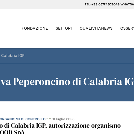
TEL: +39 0577 1503049 WHATSA
FONDAZIONE
SETTORI
QUALIVITANEWS
OSSER
 Calabria IGP
va Peperoncino di Calabria I
- ORGANISMI DI CONTROLLO
:: ::
31 luglio 2026
 di Calabria IGP, autorizzazione organismo
FOOD SpA