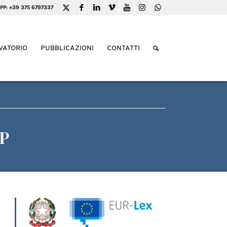
PP: +39 375 6797337
VATORIO
PUBBLICAZIONI
CONTATTI
GP